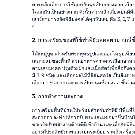
ควรหลีกเลี่ยงการใช้ฤกษ์วันพุธเป็นอย่างมาก เนื่องจา
โฉลกกันเป็นอย่างมาก ดังนั้นควรหลีกเลี่ยงเป็นดีที
เสาร์สามารถจัดพิธีมงคลได้ทุกวันเลย คือ 3, 6, 7 
4
2. การเตรียมของที่ใช้ทำพิธีมลคลตาม ฤกษ์ขึ
โต๊ะหมู่บูชาสำหรับพระพุทธรูปและดอกไม้ธูปเท
เหมาะสมของพื้นที่ ส่วนอาหารคาวควรเลือกอาห
ตามเลขมงคล ปรุงด้วยผักและเนื้อสัตว์เพื่อสื่อถึ
มี 3-9 ชนิด และเลือกผลไม้ที่สีสันสดใส เป็นสีแดง
เลือกมา 9 อย่าง และควรเป็นขนมชื่อมงคล ขึ้นต้น
3. การทำความสะอาด
การเตรียมพื้นที่บ้านให้พร้อมสำหรับทำพิธี มีพื้นท
สะอาดตา จะทำให้การรับพระและแขกมาขึ้นบ้านให
ช่วยเปิดรับพลังงานด้านดีดีเข้าบ้าน และเมื่อจัดพิธ
อย่างมีประสิทธิภาพและเป็นระเบียบ รวมถึงเครื่องเร