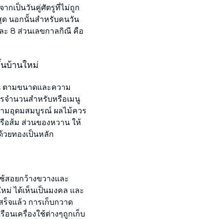
กเป็นวันคู่ศัตรูที่ไม่ถูก
่สุด นอกนั้นสำหรับคนวัน
และ 8 ส่วนเลขกาลกิณี คือ
้นบ้านใหม่
ียน ตามขนาดและความ
ารจำนวนสำหรับหรือเมนู
งความอุดมสมบูรณ์ ผลไม้ควร
หรือส้ม ส่วนของหวาน ให้
ด้วยทองเป็นหลัก
ี่ใช้สอยกว้างขวางและ
ม่ ได้เห็นเป็นมงคล และ
ีเสร็จแล้ว การเก็บกวาด
ือนเครื่องใช้ต่างๆถูกเก็บ