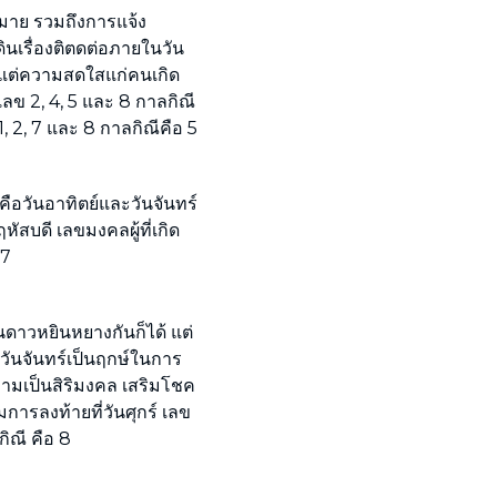
มาย รวมถึงการแจ้ง
นเรื่องติตดต่อภายในวัน
ี่มีแต่ความสดใสแก่คนเกิด
เลข 2, 4, 5 และ 8 กาลกิณี
1, 2, 7 และ 8 กาลกิณีคือ 5
คือวันอาทิตย์และวันจันทร์
ฤหัสบดี เลขมงคลผู้ที่เกิด
 7
ดาวหยินหยางกันก็ได้ แต่
้วันจันทร์เป็นฤกษ์ในการ
วามเป็นสิริมงคล เสริมโชค
ริมการลงท้ายที่วันศุกร์ เลข
กิณี คือ 8