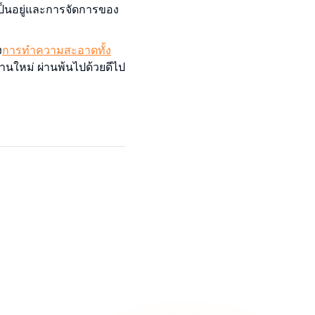
มเป็นอยู่และการจัดการของ
ง
การทำความสะอาดทั้ง
้านใหม่ ผ่านพ้นไปด้วยดีไป