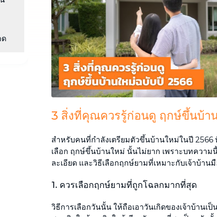
กำจดคราบสกปรกทุกชนิดบนโซฟา ที่นอน
ผ้าม่าน พรม
าด
3 สิ่งที่คุณควรรู้ก่อนดู ฤกษ์ขึ้นบ
สำหรับคนที่กำลังเตรียมตัวขึ้นบ้านใหม่ในปี 2566 ที่จะ
เลือก ฤกษ์ขึ้นบ้านใหม่ นั้นไม่ยาก เพราะบทความน
ละเอียด และวิธีเลือกฤกษ์ยามที่เหมาะกับเจ้าบ้านมื
1. ควรเลือกฤกษ์ยามที่ถูกโฉลกมากที่สุด
วิธีการเลือกวันนั้น ให้ถือเอาวันเกิดของเจ้าบ้านเป็น