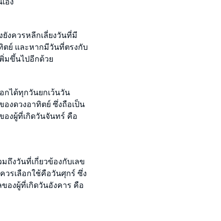
นเอง
ังควรหลีกเลี่ยงวันที่มี
าทิตย์ และหากมีวันที่ตรงกับ
ิ่มขึ้นไปอีกด้วย
กได้ทุกวันยกเว้นวัน
ขของดวงอาทิตย์ ซึ่งถือเป็น
ผู้ที่เกิดวันจันทร์ คือ
ถึงวันที่เกี่ยวข้องกับเลข
ควรเลือกใช้คือวันศุกร์ ซึ่ง
องผู้ที่เกิดวันอังคาร คือ