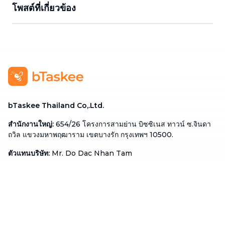
โพสต์ที่เกี่ยวข้อง
bTaskee Thailand Co,.Ltd.
สำนักงานใหญ่
:
654/26 โครงการสามย่าน บิซซิเนส ทาวน์ ซ.จินดา
ถวิล แขวงมหาพฤฒาราม เขตบางรัก กรุงเทพฯ 10500.
ตัวแทนบริษัท
:
Mr. Do Dac Nhan Tam
ตำแหน่ง
:
ผู้อำนวยการ
โทรศัพท์
:
02 113 1345
อีเมล
:
cs-thailand@btaskee.com