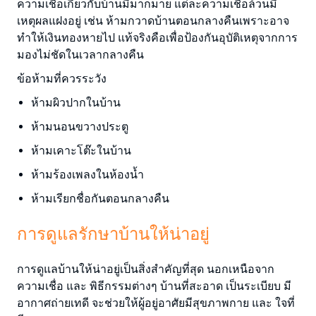
ความเชื่อเกี่ยวกับบ้านมีมากมาย แต่ละความเชื่อล้วนมี
เหตุผลแฝงอยู่ เช่น ห้ามกวาดบ้านตอนกลางคืนเพราะอาจ
ทำให้เงินทองหายไป แท้จริงคือเพื่อป้องกันอุบัติเหตุจากการ
มองไม่ชัดในเวลากลางคืน
ข้อห้ามที่ควรระวัง
ห้ามผิวปากในบ้าน
ห้ามนอนขวางประตู
ห้ามเคาะโต๊ะในบ้าน
ห้ามร้องเพลงในห้องน้ำ
ห้ามเรียกชื่อกันตอนกลางคืน
การดูแลรักษาบ้านให้น่าอยู่
การดูแลบ้านให้น่าอยู่เป็นสิ่งสำคัญที่สุด นอกเหนือจาก
ความเชื่อ และ พิธีกรรมต่างๆ บ้านที่สะอาด เป็นระเบียบ มี
อากาศถ่ายเทดี จะช่วยให้ผู้อยู่อาศัยมีสุขภาพกาย และ ใจที่