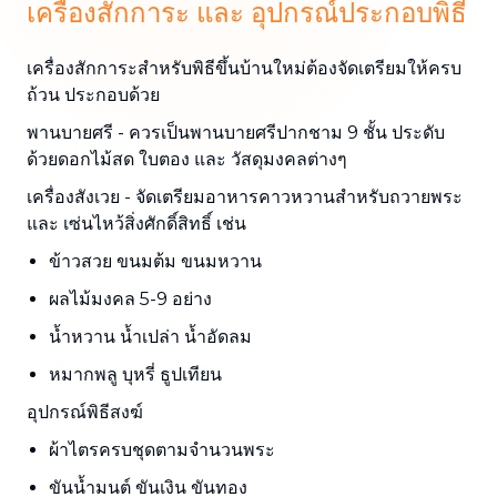
เครื่องสักการะ และ อุปกรณ์ประกอบพิธี
เครื่องสักการะสำหรับพิธีขึ้นบ้านใหม่ต้องจัดเตรียมให้ครบ
ถ้วน ประกอบด้วย
พานบายศรี - ควรเป็นพานบายศรีปากชาม 9 ชั้น ประดับ
ด้วยดอกไม้สด ใบตอง และ วัสดุมงคลต่างๆ
เครื่องสังเวย - จัดเตรียมอาหารคาวหวานสำหรับถวายพระ
และ เซ่นไหว้สิ่งศักดิ์สิทธิ์ เช่น
ข้าวสวย ขนมต้ม ขนมหวาน
ผลไม้มงคล 5-9 อย่าง
น้ำหวาน น้ำเปล่า น้ำอัดลม
หมากพลู บุหรี่ ธูปเทียน
อุปกรณ์พิธีสงฆ์
ผ้าไตรครบชุดตามจำนวนพระ
ขันน้ำมนต์ ขันเงิน ขันทอง