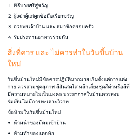
พิธีบายศรีสู่ขวัญ
ผู้เฒ่าผู้แก่ผูกข้อมือเรียกขวัญ
อวยพรเจ้าบ้าน และ สมาชิกครอบครัว
รับประทานอาหารร่วมกัน
สิ่งที่ควร และ ไม่ควรทำในวันขึ้นบ้าน
ใหม่
วันขึ้นบ้านใหม่มีข้อควรปฏิบัติมากมาย เริ่มตั้งแต่การแต่ง
กาย ควรสวมชุดสุภาพ สีสันสดใส หลีกเลี่ยงชุดสีดำหรือสีที่
มีความหมายไม่เป็นมงคล บรรยากาศในบ้านควรสงบ
ร่มเย็น ไม่มีการทะเลาะวิวาท
ข้อห้ามในวันขึ้นบ้านใหม่
ห้ามนำของมีคมเข้าบ้าน
ห้ามทำของแตกหัก