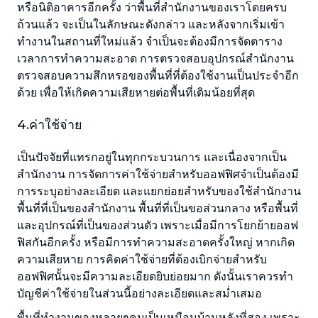
หรือนิติอาคารอีกครั้ง ว่าพื้นที่สำนักงานของเราโดยครบ
ถ้วนแล้ว จะเป็นในลักษณะดังกล่าว และหลังจากเริ่มเข้า
ทำงานในสถานที่ใหม่แล้ว จำเป็นจะต้องมีการจัดตาราง
เวลาการทำความสะอาด การตรวจสอบอุปกรณ์สำนักงาน
ตรวจสอบความสึกหรอของพื้นที่ที่ต้องใช้งานเป็นประจำอีก
ด้วย เพื่อให้เกิดความเสียหายต่อพื้นที่เดิมน้อยที่สุด
4.ค่าใช้จ่าย
เป็นปัจจัยที่แทรกอยู่ในทุกกระบวนการ และเนื่องจากเป็น
สำนักงาน การจัดการค่าใช้จ่ายสำหรับออฟฟิศจำเป็นต้องมี
การระบุอย่างละเอียด และแยกย่อยสำหรับของใช้สำนักงาน
พื้นที่ที่เป็นของสำนักงาน พื้นที่ที่เป็นขอส่วนกลาง หรือพื้นที่
และอุปกรณ์ที่เป็นของส่วนตัว เพราะเมื่อมีการโยกย้ายออฟ
ฟิสกันอีกครั้ง หรือมีการทำความสะอาดครั้งใหญ่ หากเกิด
ความเสียหาย การคิดค่าใช้จ่ายที่ต้องเบิกจ่ายสำหรับ
ออฟฟิศนั้นจะมีความละเอียดยิบย่อยมาก ดังนั้นเราควรทำ
บัญชีค่าใช้จ่ายในส่วนนี้อย่างละเอียดและสม่ำเสมอ
พื้นที่ทำงานของหลายๆคนเป็นเหมือนบ้านหลังที่สอง เพราะ