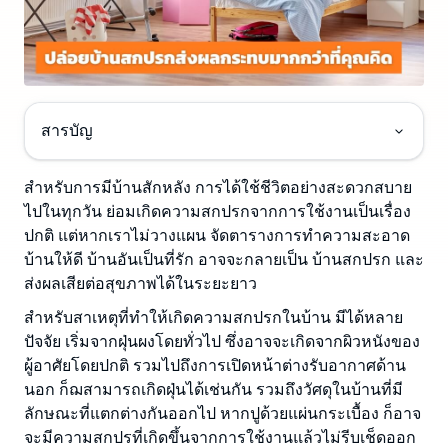
สารบัญ
สำหรับการมีบ้านสักหลัง การได้ใช้ชีวิตอย่างสะดวกสบาย
ไปในทุกวัน ย่อมเกิดความสกปรกจากการใช้งานเป็นเรื่อง
ปกติ แต่หากเราไม่วางแผน จัดตารางการทำความสะอาด
บ้านให้ดี บ้านอันเป็นที่รัก อาจจะกลายเป็น บ้านสกปรก และ
ส่งผลเสียต่อสุขภาพได้ในระยะยาว
สำหรับสาเหตุที่ทำให้เกิดความสกปรกในบ้าน มีได้หลาย
ปัจจัย เริ่มจากฝุ่นผงโดยทั่วไป ซึ่งอาจจะเกิดจากผิวหนังของ
ผู้อาศัยโดยปกติ รวมไปถึงการเปิดหน้าต่างรับอากาศด้าน
นอก ก็ฌสามารถเกิดฝุ่นได้เช่นกัน รวมถึงวัศดุในบ้านที่มี
ลักษณะที่แตกต่างกันออกไป หากปูด้วยแผ่นกระเบื้อง ก็อาจ
จะมีความสกปรที่เกิดขึ้นจากการใช้งานแล้วไม่รีบเช็ดออก