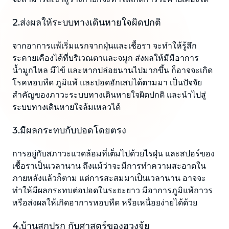
2.ส่งผลให้ระบบทางเดินหายใจผิดปกติ
จากอาการแพ้เริ่มแรกจากฝุ่นและเชื้อรา จะทำให้รู้สึก
ระคายเคืองได้ที่บริเวณตาและจมูก ส่งผลให้มีมีอาการ
น้ำมูกไหล มีไข้ และหากปล่อยนานไปมากขึ้น ก็อาจจะเกิด
โรคหอบหืด ภูมิแพ้ และปอดอักเสบได้ตามมา เป็นปัจจัย
สำคัญของภาวะระบบทางเดินหายใจผิดปกติ และนำไปสู่
ระบบทางเดินหายใจล้มเหลวได้
3.มีผลกระทบกับปอดโดยตรง
การอยู่กับสภาวะแวดล้อมที่เต็มไปด้วยไรฝุ่น และสปอร์ของ
เชื้อราเป็นเวลานาน ถึงแม้ว่าจะมีการทำความสะอาดใน
ภายหลังแล้วก็ตาม แต่การสะสมมาเป็นเวลานาน อาจจะ
ทำให้มีผลกระทบต่อปอดในระยะยาว มีอาการภูมิแพ้ถาวร
หรือส่งผลให้เกิดอาการหอบหืด หรือเหนื่อยง่ายได้ด้วย
4.บ้านสกปรก กับศาสตร์ของฮวงจุ้ย