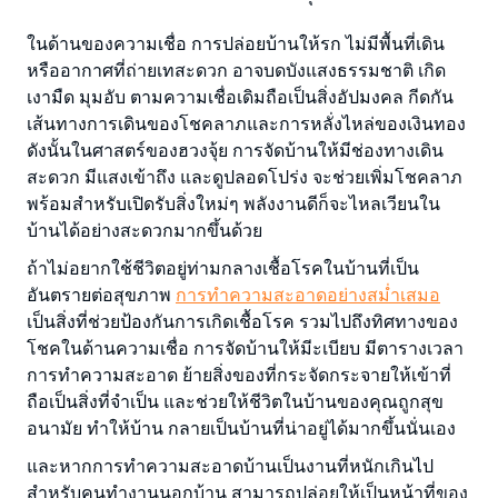
ในด้านของความเชื่อ การปล่อยบ้านให้รก ไม่มีพื้นที่เดิน
หรืออากาศที่ถ่ายเทสะดวก อาจบดบังแสงธรรมชาติ เกิด
เงามืด มุมอับ ตามความเชื่อเดิมถือเป็นสิ่งอัปมงคล กีดกัน
เส้นทางการเดินของโชคลาภและการหลั่งไหล่ของเงินทอง
ดังนั้นในศาสตร์ของฮวงจุ้ย การจัดบ้านให้มีช่องทางเดิน
สะดวก มีแสงเข้าถึง และดูปลอดโปร่ง จะช่วยเพิ่มโชคลาภ
พร้อมสำหรับเปิดรับสิ่งใหม่ๆ พลังงานดีก็จะไหลเวียนใน
บ้านได้อย่างสะดวกมากขึ้นด้วย
ถ้าไม่อยากใช้ชีวิตอยู่ท่ามกลางเชื้อโรคในบ้านที่เป็น
อันตรายต่อสุขภาพ
การทำความสะอาดอย่างสม่ำเสมอ
เป็นสิ่งที่ช่วยป้องกันการเกิดเชื้อโรค รวมไปถึงทิศทางของ
โชคในด้านความเชื่อ การจัดบ้านให้มีะเบียบ มีตารางเวลา
การทำความสะอาด ย้ายสิ่งของที่กระจัดกระจายให้เข้าที่
ถือเป็นสิ่งที่จำเป็น และช่วยให้ชีวิตในบ้านของคุณถูกสุข
อนามัย ทำให้บ้าน กลายเป็นบ้านที่น่าอยู่ได้มากขึ้นนั่นเอง
และหากการทำความสะอาดบ้านเป็นงานที่หนักเกินไป
สำหรับคนทำงานนอกบ้าน สามารถปล่อยให้เป็นหน้าที่ของ