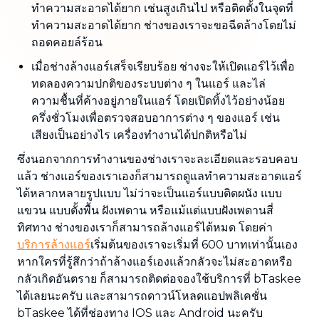
ทำความสะอาดได้ยาก เช่นสูงเกินไป หรือติดตั้งในจุดที่
ทำความสะอาดได้ยาก ช่างของเราจะขอฉีดล้างโดยไม่
ถอดคอยล์ร้อน
เมื่อช่างล้างแอร์เสร็จเรียบร้อย ช่างจะให้เปิดแอร์ไว้เพื่อ
ทดลองความปกติของระบบต่าง ๆ ในแอร์ และไล่
ความชื้นที่ค้างอยู่ภายในแอร์ โดยเปิดทิ้งไว้อย่างน้อย
ครึ่งชั่วโมงเพื่อตรวจสอบอาการต่าง ๆ ของแอร์ เช่น
เสียงเป็นอย่างไร เครื่องทำงานได้ปกติหรือไม่
ซึ่งนอกจากการทำงานของช่างเราจะละเอียดและรอบคอบ
แล้ว ช่างแอร์ของเราเองก็สามารถดูแลทำความสะอาดแอร์
ได้หลากหลายรูปแบบ ไม่ว่าจะเป็นแอร์แบบติดผนัง แบบ
แขวน แบบตั้งพื้น ฝังเพดาน หรือแม้แต่แบบฝังเพดานสี่
ทิศทาง ช่างของเราก็สามารถล้างแอร์ได้หมด โดยค่า
บริการล้างแอร์
เริ่มต้นของเราจะเริ่มที่ 600 บาทเท่านั้นเอง
หากใครที่รู้สึกว่าถ้าล้างแอร์เองแล้วกลัวจะไม่สะอาดหรือ
กลัวเกิดอันตราย ก็สามารถติดต่อจองใช้บริการที่ bTaskee
ได้เลยนะครับ และสามารถดาวน์โหลดแอปพลิเคชั่น
bTaskee ได้ที่ช่องทาง IOS และ Android นะครับ