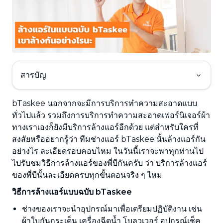
สารบัญ
bTaskee นอกจากจะมีการบริการทำความสะอาดแบบ
ทั่วไปแล้ว รวมถึงการบริการทำความสะอาดเฟอร์นิเจอร์ผ้า
ทางเราเองก็ยังมีบริการล้างแอร์อีกด้วย แต่สำหรับใครที่
สงสัยหรืออยากรู้ว่า ทีมช่างแอร์ bTaskee นั้นล้างแอร์กัน
อย่างไร ละเอียดรอบคอบไหม ในวันนี้เราจะพาทุกท่านไป
ไปรับชมวิธีการล้างแอร์ของพี่บีกันครับ ว่า บริการล้างแอร์
ของพี่บีนั้นละเอียดครบทุกขั้นตอนจริง ๆ ไหม
วิธีการล้างแอร์แบบฉบับ bTaskee
ช่างของเราจะนำอุปกรณ์มาเพื่อเตรียมปฏิบัติงาน เช่น
ผ้าใบกันกระเด็น เครื่องฉีดน้ำ โบลวเวอร์ อุปกรณ์เช็ค