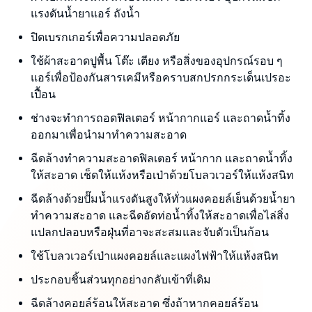
แรงดันน้ำยาแอร์ ถังน้ำ
ปิดเบรกเกอร์เพื่อความปลอดภัย
ใช้ผ้าสะอาดปูพื้น โต๊ะ เตียง หรือสิ่งของอุปกรณ์รอบ ๆ
แอร์เพื่อป้องกันสารเคมีหรือคราบสกปรกกระเด็นเปรอะ
เปื้อน
ช่างจะทำการถอดฟิลเตอร์ หน้ากากแอร์ และถาดน้ำทิ้ง
ออกมาเพื่อนำมาทำความสะอาด
ฉีดล้างทำความสะอาดฟิลเตอร์ หน้ากาก และถาดน้ำทิ้ง
ให้สะอาด เช็ดให้แห้งหรือเป่าด้วยโบลวเวอร์ให้แห้งสนิท
ฉีดล้างด้วยปั๊มน้ำแรงดันสูงให้ทั่วแผงคอยล์เย็นด้วยน้ำยา
ทำความสะอาด และฉีดอัดท่อน้ำทิ้งให้สะอาดเพื่อไล่สิ่ง
แปลกปลอบหรือฝุ่นที่อาจะสะสมและจับตัวเป็นก้อน
ใช้โบลวเวอร์เป่าแผงคอยล์และแผงไฟฟ้าให้แห้งสนิท
ประกอบชิ้นส่วนทุกอย่างกลับเข้าที่เดิม
ฉีดล้างคอยล์ร้อนให้สะอาด ซึ่งถ้าหากคอยล์ร้อน