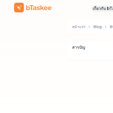
เกี่ยวกับ 
เกี่ยวกั
หน้าแรก
Blog
B
สมัครง
ติดต่อเ
สารบัญ