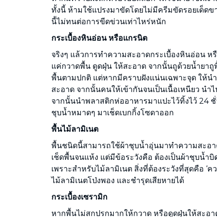
ทั้งนี้ ห้ามใช้แปรงมาขัดโดยไม่มีครีมขัดรอยเด็ด
นี้ไม่ทนต่อการขีดข่วนเท่าไหร่หนัก
กระเบื้องหินอ่อน หรือแกรนิต
จริงๆ แล้วการทำความสะอาดกระเบื้องหินอ่อน หรื
แค่กวาดพื้น ดูดฝุ่น ให้สะอาด จากนั้นถูด้วยน้ำยาถ
พื้นตามปกติ แต่หากมีคราบฝังแน่นเฉพาะจุด ให้นำ
สะอาด จากนั้นคนให้เข้ากันจนเป็นเนื้อเหนียว นำ
จากนั้นนำพลาสติกห่ออาหารมาแปะไว้ทิ้งไว้ 24 ชั่
ชุบน้ำหมาดๆ มาเช็ดเบกกิ้งโซดาออก
พื้นไม้ลามิเนต
พื้นชนิดนี้สามารถใช้ผ้าชุบน้ำอุ่นมาทำความสะอาด
เช็ดพื้นจนแห้ง แต่มีข้อระวังคือ ต้องเป็นผ้าชุบน้ำ
เพราะสำหรับไม้ลามิเนต สิ่งที่ต้องระวังที่สุดคือ ‘คว
ไม้ลามิเนตโป่งพอง และชำรุดเสียหายได้
กระเบื้องเซรามิก
หากพื้นไม่สกปรกมากให้กวาด หรือดูดฝุ่นให้สะอา