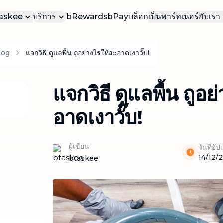
bTaskee
บริการ
bRewards
bPay
บล็อก
เป็นพาร์ทเนอร์กับเรา
บเรา
เป็นทาสเกอร์ของเ
บ
log
แจกวิธี ดูแลพื้น ถูอย่างไรให้สะอาดเงาวั๊บ!
บริการยอดนิยม
าน
เป็นทาสเกอร์ธุรก
บริการที่ได้รับความนิยมมากที่สุดใน
bTaskee
รา
แจกวิธี ดูแลพื้น ถูอย
ทำความสะอาดบ้าน (ตามต้องการ)
บริการทำความสะอาดบ้าน เรียกใช้ได้ทันที
อาดเงาวั๊บ!
ตามความต้องการของคุณ
ทำความสะอาดบ้าน (รายเดือน)
บริการทำความสะอาดบ้านเป็นประจำทุก
ผู้เขียน
วันที่อั
เดือน ดูแลความสะอาดอย่างต่อเนื่อง
14/12/
btaskee
ทำความสะอาดแบบเจาะลึก
ทำความสะอาดบ้านอย่างละเอียดทุกซอกทุก
มุม
ทำความสะอาดโซฟา ผ้าม่าน ที่นอน พรม