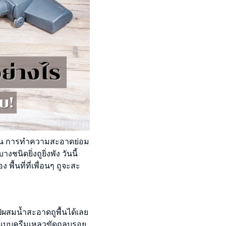
นั้น การทำความสะอาดย่อม
ชนิดยิ่งถูยิ่งพัง วันนี้
พื้นที่ที่เพื่อนๆ ถูจะสะ
วไปผสมน้ำสะอาดถูพื้นได้เลย
าแบบครีมเหลวขัดถูลบรอย