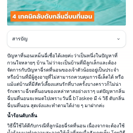
สารบัญ
ปัญหาที่นอนเหม็นฉี่เชื่อได้เลยค่ะว่าเป็นหนึ่งในปัญหาที่
กวนใจหลายๆ บ้าน ไม่ว่าจะเป็นบ้านที่มีลูกเล็กและต้อง
จัดการกับปัญหาฉี่รดที่นอนของเจ้าตัวน้อยอยู่เป็นประจำ
หรือบ้านที่มีผู้สูงอายุที่ไม่สามารถควบคุมการฉี่เล็ดได้ หรือ
แม้แต่บ้านที่มีสัตว์เลี้ยงแสนรักที่บางครั้งบางคราวก็ไม่น่า
รักเพราะฉี่รดที่นอนของเหล่าทาสอย่างเราๆ แต่ปัญหากลิ่น
ฉี่บนที่นอนจะหมดไปเพราะวันนี้ bTaskee มี 4 วิธี ดับกลิ่น
ฉี่บนที่นอน สุดเจ๋งและทำตามได้ง่าย ๆ มาฝากค่ะ
น้ำร้อนดับกลิ่น
วิธีนี้ใช้ได้ดีกับกรณีที่ลูกน้อยฉี่รดที่นอน เนื่องจากจะต้องใช้
น้ำร้อนมาทำความสะอาดให้เร็วที่สุดเมื่อสังเกตเห็น โดยวิธี