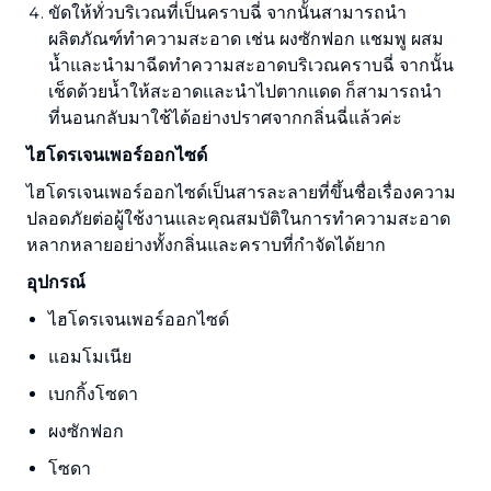
ขัดให้ทั่วบริเวณที่เป็นคราบฉี่ จากนั้นสามารถนำ
ผลิตภัณฑ์ทำความสะอาด เช่น ผงซักฟอก แชมพู ผสม
น้ำและนำมาฉีดทำความสะอาดบริเวณคราบฉี่ จากนั้น
เช็ดด้วยน้ำให้สะอาดและนำไปตากแดด ก็สามารถนำ
ที่นอนกลับมาใช้ได้อย่างปราศจากกลิ่นฉี่แล้วค่ะ
ไฮโดรเจนเพอร์ออกไซด์
ไฮโดรเจนเพอร์ออกไซด์เป็นสารละลายที่ขึ้นชื่อเรื่องความ
ปลอดภัยต่อผู้ใช้งานและคุณสมบัติในการทำความสะอาด
หลากหลายอย่างทั้งกลิ่นและคราบที่กำจัดได้ยาก
อุปกรณ์
ไฮโดรเจนเพอร์ออกไซด์
แอมโมเนีย
เบกกิ้งโซดา
ผงซักฟอก
โซดา