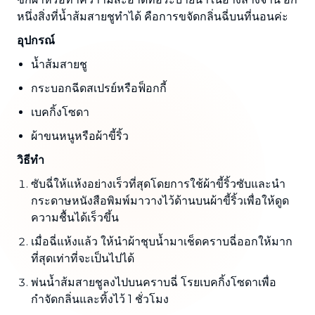
หนึ่งสิ่งที่น้ำส้มสายชูทำได้ คือการขจัดกลิ่นฉี่บนที่นอนค่ะ
อุปกรณ์
น้ำส้มสายชู
กระบอกฉีดสเปรย์หรือฟ็อกกี้
เบคกิ้งโซดา
ผ้าขนหนูหรือผ้าขี้ริ้ว
วิธีทำ
ซับฉี่ให้แห้งอย่างเร็วที่สุดโดยการใช้ผ้าขี้ริ้วซับและนำ
กระดาษหนังสือพิมพ์มาวางไว้ด้านบนผ้าขี้ริ้วเพื่อให้ดูด
ความชื้นได้เร็วขึ้น
เมื่อฉี่แห้งแล้ว ให้นำผ้าชุบน้ำมาเช็ดคราบฉี่ออกให้มาก
ที่สุดเท่าที่จะเป็นไปได้
พ่นน้ำส้มสายชูลงไปบนคราบฉี่ โรยเบคกิ้งโซดาเพื่อ
กำจัดกลิ่นและทิ้งไว้ 1 ชั่วโมง