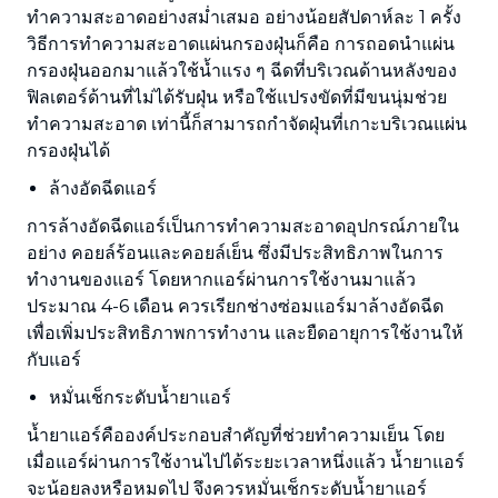
ทำความสะอาดอย่างสม่ำเสมอ อย่างน้อยสัปดาห์ละ 1 ครั้ง
วิธีการทำความสะอาดแผ่นกรองฝุ่นก็คือ การถอดนำแผ่น
กรองฝุ่นออกมาแล้วใช้น้ำแรง ๆ ฉีดที่บริเวณด้านหลังของ
ฟิลเตอร์ด้านที่ไม่ได้รับฝุ่น หรือใช้แปรงขัดที่มีขนนุ่มช่วย
ทำความสะอาด เท่านี้ก็สามารถกำจัดฝุ่นที่เกาะบริเวณแผ่น
กรองฝุ่นได้
ล้างอัดฉีดแอร์
การล้างอัดฉีดแอร์เป็นการทำความสะอาดอุปกรณ์ภายใน
อย่าง คอยล์ร้อนและคอยล์เย็น ซึ่งมีประสิทธิภาพในการ
ทำงานของแอร์ โดยหากแอร์ผ่านการใช้งานมาแล้ว
ประมาณ 4-6 เดือน ควรเรียกช่างซ่อมแอร์มาล้างอัดฉีด
เพื่อเพิ่มประสิทธิภาพการทำงาน และยืดอายุการใช้งานให้
กับแอร์
หมั่นเช็กระดับน้ำยาแอร์
น้ำยาแอร์คือองค์ประกอบสำคัญที่ช่วยทำความเย็น โดย
เมื่อแอร์ผ่านการใช้งานไปได้ระยะเวลาหนึ่งแล้ว น้ำยาแอร์
จะน้อยลงหรือหมดไป จึงควรหมั่นเช็กระดับน้ำยาแอร์