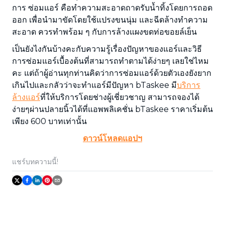
การ ซ่อมแอร์ คือทำความสะอาดถาดรับน้ำทิ้งโดยการถอด
ออก เพื่อนำมาขัดโดยใช้แปรงขนนุ่ม และฉีดล้างทำความ
สะอาด ควรทำพร้อม ๆ กับการล้างแผงขดท่อขอยล์เย็น
เป็นยังไงกันบ้างคะกับความรู้เรื่องปัญหาของแอร์และวิธี
การซ่อมแอร์เบื้องต้นที่สามารถทำตามได้ง่ายๆ เลยใช่ไหม
คะ แต่ถ้าผู้อ่านทุกท่านคิดว่าการซ่อมแอร์ด้วยตัวเองยังยาก
เกินไปและกลัวว่าจะทำแอร์มีปัญหา bTaskee มี
บริการ
ล้างแอร์
ที่ให้บริการโดยช่างผู้เชี่ยวชาญ สามารถจองได้
ง่ายๆผ่านปลายนิ้วได้ที่แอพพลิเคชั่น bTaskee ราคาเริ่มต้น
เพียง 600 บาทเท่านั้น
ดาวน์โหลดแอปฯ
แชร์บทความนี้!