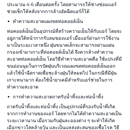
ประมาณ 4-6 เดือนต่อครั้ง โดยสามารถให้ช่างซ่อมแอร์
ช่วยเช็กให้หลังจากการล้างอัดฉีดแอร์ก็ได้
ทำความสะอาดแผงขดท่อคอยล์เย็น
ท่อคอยล์เย็นเป็นอุปกรณ์ที่สร้างความเย็นให้กับแอร์ โดยจะ
อยู่ภายใต้หน้ากากรับลมของแอร์ เมื่อแอร์ผ่านการใช้งาน
มาเป็นระยะเวลาหนึ่ง ฝุ่นขนาดเล็กจะสามารถผ่านแผ่น
กรองเข้ามาเกาะที่ท่อคอยล์เย็นได้ จึงควรล้างทำความ
สะอาดท่อคอยล์เย็น โดยวิธีทำความสะอาดคือ ใช้แปรงที่มี
ขนอ่อนนุมในการปัดฝุ่นบริเวณแผงขดท่อคอยล์เย็นออก
แล้วใช้น้ำฉีดราดเพื่อชะล้างฝุ่นให้หมดไป ในกรณีที่มีฝุ่น
เกาะหนามาก ต้องใช้น้ำยาเคมีสำหรับแอร์ช่วยในการ
ทำความสะอาด
การทำความสะอาดถาดรับน้ำทิ้งและท่อน้ำทิ้ง
ถาดรับน้ำทิ้งและท่อน้ำทิ้ง เป็นอุปกรณ์ที่รองรับน้ำที่เกิด
จากการทำงานของแอร์ โดยหากไม่ได้ทำความสะอาดเป็น
ระยะเวลานาน เมื่อรวมกับฝุ่นละอองต่าง ๆ จะทำให้เกิด
เมือกขาวใสคล้ายวุ้น และเป็นแหล่งสะสมของเชื้อโรค วิธี