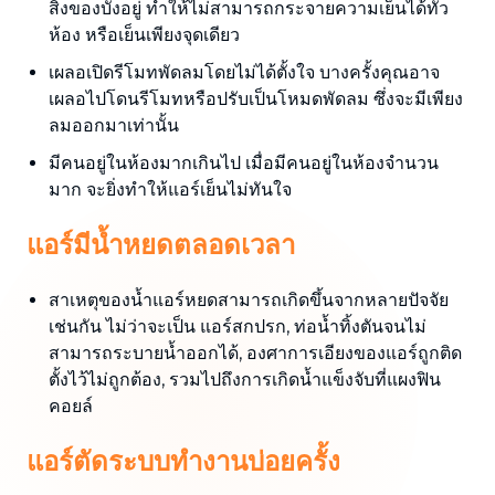
สิ่งของบังอยู่ ทำให้ไม่สามารถกระจายความเย็นได้ทั่ว
ห้อง หรือเย็นเพียงจุดเดียว
เผลอเปิดรีโมทพัดลมโดยไม่ได้ตั้งใจ บางครั้งคุณอาจ
เผลอไปโดนรีโมทหรือปรับเป็นโหมดพัดลม ซึ่งจะมีเพียง
ลมออกมาเท่านั้น
มีคนอยู่ในห้องมากเกินไป เมื่อมีคนอยู่ในห้องจำนวน
มาก จะยิ่งทำให้แอร์เย็นไม่ทันใจ
แอร์มีน้ำหยดตลอดเวลา
สาเหตุของน้ำแอร์หยดสามารถเกิดขึ้นจากหลายปัจจัย
เช่นกัน ไม่ว่าจะเป็น แอร์สกปรก, ท่อน้ำทิ้งตันจนไม่
สามารถระบายน้ำออกได้, องศาการเอียงของแอร์ถูกติด
ตั้งไว้ไม่ถูกต้อง, รวมไปถึงการเกิดน้ำแข็งจับที่แผงฟิน
คอยล์
แอร์ตัดระบบทำงานบ่อยครั้ง