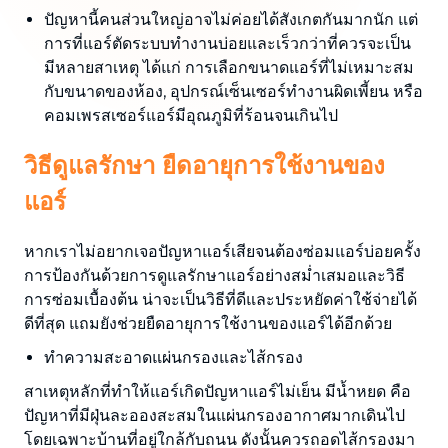
ปัญหานี้คนส่วนใหญ่อาจไม่ค่อยได้สังเกตกันมากนัก แต่
การที่แอร์ตัดระบบทำงานบ่อยและเร็วกว่าที่ควรจะเป็น
มีหลายสาเหตุ ได้แก่ การเลือกขนาดแอร์ที่ไม่เหมาะสม
กับขนาดของห้อง, อุปกรณ์เซ็นเซอร์ทำงานผิดเพี้ยน หรือ
คอมเพรสเซอร์แอร์มีอุณภูมิที่ร้อนจนเกินไป
วิธีดูแลรักษา ยืดอายุการใช้งานของ
แอร์
หากเราไม่อยากเจอปัญหาแอร์เสียจนต้องซ่อมแอร์บ่อยครั้ง
การป้องกันด้วยการดูแลรักษาแอร์อย่างสม่ำเสมอและวิธี
การซ่อมเบื้องต้น น่าจะเป็นวิธีที่ดีและประหยัดค่าใช้จ่ายได้
ดีที่สุด แถมยังช่วยยืดอายุการใช้งานของแอร์ได้อีกด้วย
ทำความสะอาดแผ่นกรองและไส้กรอง
สาเหตุหลักที่ทำให้แอร์เกิดปัญหาแอร์ไม่เย็น มีน้ำหยด คือ
ปัญหาที่มีฝุ่นละอองสะสมในแผ่นกรองอากาศมากเดินไป
โดยเฉพาะบ้านที่อยู่ใกล้กับถนน ดังนั้นควรถอดไส้กรองมา