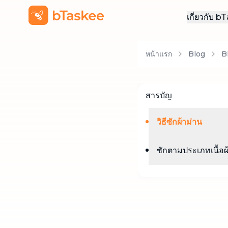
เกี่ยวกับ 
เกี่ยวกั
หน้าแรก
Blog
B
สมัครง
ติดต่อเ
สารบัญ
วิธีซักผ้าม่าน
ซักตามประเภทเนื้อผ