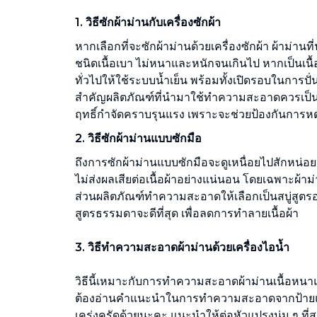
1. วิธีซักผ้าม่านกับเครื่องซักผ้า
หากเลือกที่จะซักผ้าม่านด้วยเครื่องซักผ้า ผ้าม่านที
ชนิดเนื้อเบา ไม่หนาและหนักจนเกินไป หากเป็นเน
ทั่วไปให้ใช้ระบบน้ำเย็น พร้อมทั้งเปิดรอบในการปั่นใ
สำคัญผลิตภัณฑ์ที่นำมาใช้ทำความสะอาดควรเป็
ฤทธิ์กำจัดคราบรุนแรง เพราะจะช่วยป้องกันการหด
2. วิธีซักผ้าม่านแบบซักมือ
ถึงการซักผ้าม่านแบบซักมือจะดูเหนื่อยไปสักหน่อย แต
ไม่ส่งผลเสียต่อเนื้อผ้าอย่างแน่นอน โดยเฉพาะผ
ส่วนผลิตภัณฑ์ทำความสะอาดให้เลือกเป็นสบู่สูต
สูตรธรรมดาจะดีที่สุด เพื่อลดการทำลายเนื้อผ้า
3. วิธีทำความสะอาดผ้าม่านด้วยเครื่องไอน้ำ
วิธีนี้เหมาะกับการทำความสะอาดผ้าม่านเนื้อหนาแ
ต้องอ่านคำแนะนำในการทำความสะอาดจากป้ายแล
เคร่งครัดด้วยนะคะ แนะนำให้ต่อหัวแปรงนุ่ม ๆ ที่