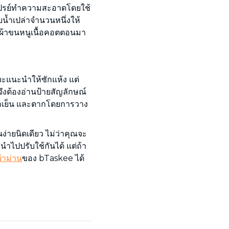
มสเปรย์ทำความสะอาดโดยใช้
น้ำเปล่าจำนวนหนึ่งให้
ำผ้าขนหนูเนื้อคอตตอนมา
ะแนะนำให้ซักแห้ง แต่
จึงต้องอ่านป้ายสัญลักษณ์
ช้น้ำเย็น และตากโดยการวาง
ง่ายนิดเดียว ไม่ว่าคุณจะ
นำไปปรับใช้กันได้ แต่ถ้า
้าม่าน
ของ bTaskee ได้