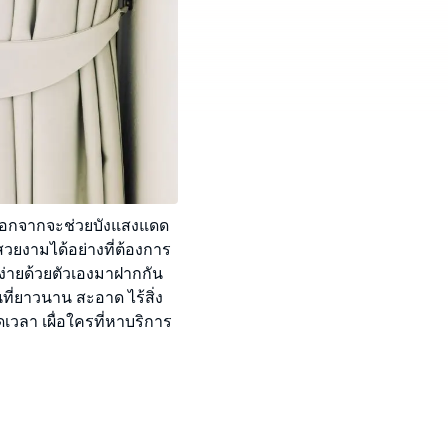
าะนอกจากจะช่วยบังแสงแดด
วยงามได้อย่างที่ต้องการ
งง่ายด้วยตัวเองมาฝากกัน
ที่ยาวนาน สะอาด ไร้สิ่ง
วลา เผื่อใครที่หาบริการ