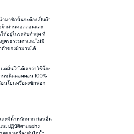
่นำมาซักนั้นจะต้องเป็นผ้า
ื้อผ้าม่านคอตตอนและ
ห้อยู่ในระดับต่ำสุด ที่
นสูตรธรรมดาและไม่มี
ตัวของผ้าม่านได้
่มั่นใจได้เลยว่าวิธีนี้จะ
้าม่านชนิดคอตตอน 100%
รอ่อนโยนหรือผงซักฟอก
ละมีน้ำหนักมาก ก่อนอื่น
ะปฏิบัติตามอย่าง
สายของเครื่องพ่นไอน้ำ