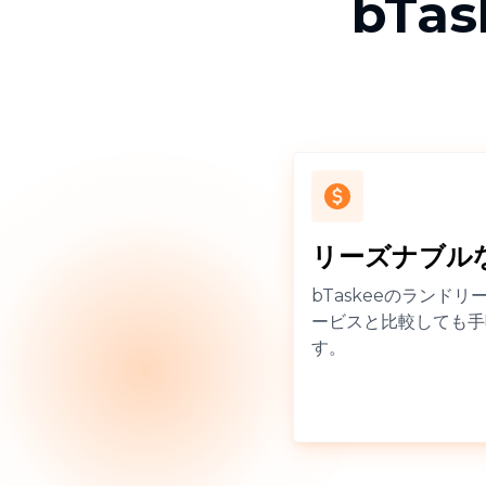
bTa
リーズナブル
bTaskeeのランド
ービスと比較しても手
す。