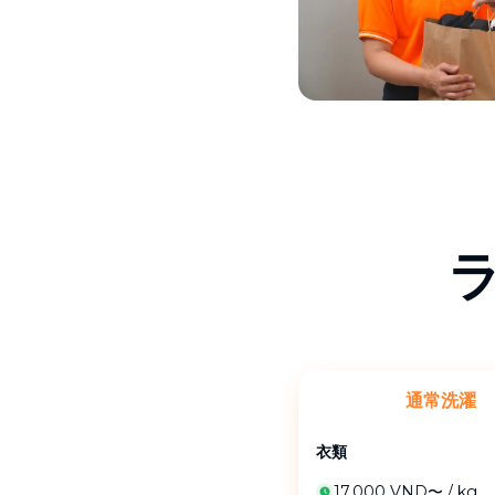
通常洗濯
衣類
17,000 VND〜
/
kg