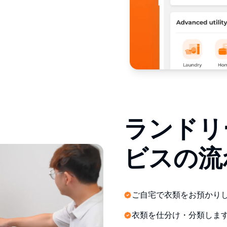
ランドリ
ビスの流
ご自宅で衣類をお預かり
衣類を仕分け・分類しま