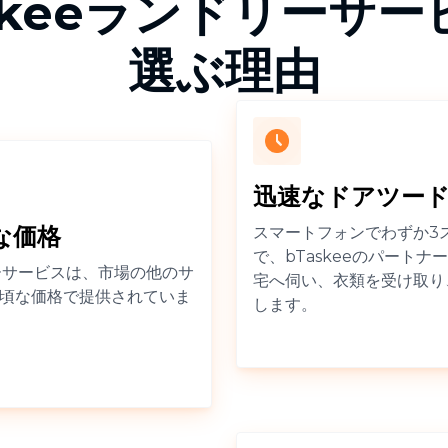
skeeランドリーサ
選ぶ理由
迅速なドアツー
な価格
スマートフォンでわずか3
で、bTaskeeのパート
リーサービスは、市場の他のサ
宅へ伺い、衣類を受け取り
頃な価格で提供されていま
します。