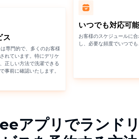
いつでも対応可
ビス
お客様のスケジュールに合
し、必要な頻度でいつでも
ナーは専門的で、多くのお客様
されています。特にデリケ
、正しい方法で洗濯できる
で事前に確認いたします。
skeeアプリでランド