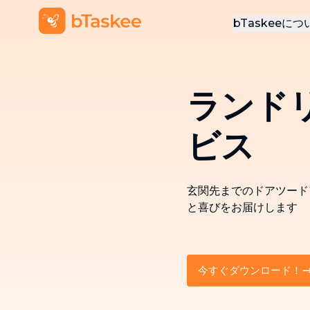
bTaskeeにつ
会社概要
プレスリリ
ランド
プロモーシ
採用情報
ビス
お問い合わ
玄関先までのドアツード
と喜びをお届けします
今すぐダウンロード！