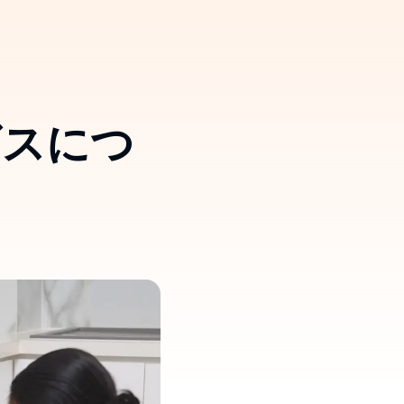
Thailand
ビスにつ
Việt Nam