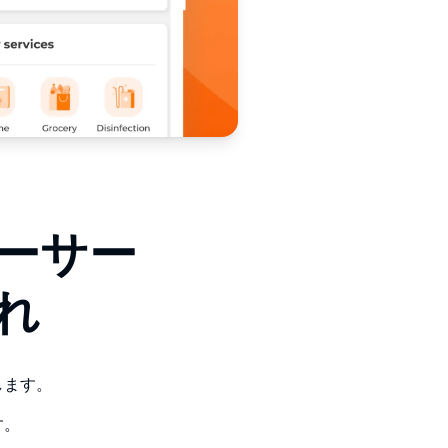
ーサー
れ
します。
す。