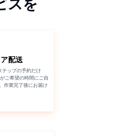
ービスを
ドア配送
ステップの予約だけ
ナーがご希望の時間にご自
、作業完了後にお届け