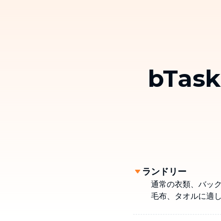
bTa
ランドリー
通常の衣類、バッ
毛布、タオルに適