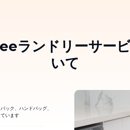
skeeランドリーサー
いて
クパック、ハンドバッグ、
しています