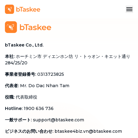
bTaskee Co., Ltd.
本社
:
ホーチミン市 ディエンホン坊 リ・トゥオン・キエット通り
284/25/20
事業者登録番号
:
0313723825
代表者
:
Mr. Do Dac Nhan Tam
役職
:
代表取締役
Hotline
:
1900 636 736
一般サポート
:
support@btaskee.com
ビジネスのお問い合わせ
:
btaskee4biz.vn@btaskee.com