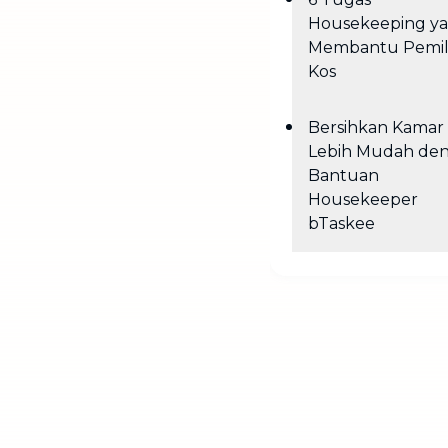
Housekeeping y
Membantu Pemil
Kos
Bersihkan Kamar
Lebih Mudah de
Bantuan
Housekeeper
bTaskee