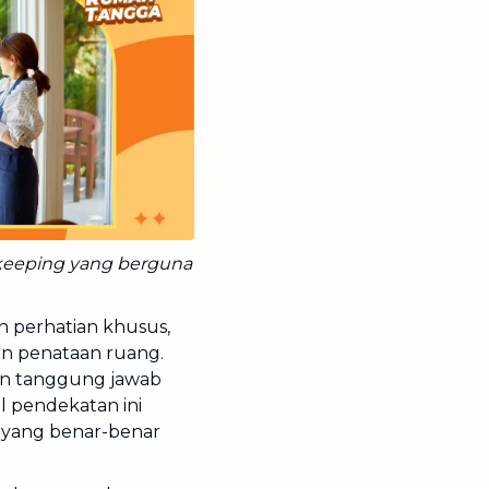
keeping yang berguna
 perhatian khusus,
dan penataan ruang.
kan tanggung jawab
l pendekatan ini
n yang benar-benar