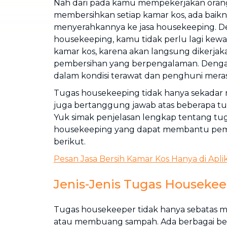
Nah dari pada kamu mempekerjakan oran
membersihkan setiap kamar kos, ada baik
menyerahkannya ke jasa housekeeping. D
housekeeping, kamu tidak perlu lagi ke
kamar kos, karena akan langsung dikerjak
pembersihan yang berpengalaman. Dengan
dalam kondisi terawat dan penghuni meras
Tugas housekeeping tidak hanya sekadar 
juga bertanggung jawab atas beberapa tuga
Yuk simak penjelasan lengkap tentang tu
housekeeping yang dapat membantu pemil
berikut.
Pesan Jasa Bersih Kamar Kos Hanya di Apli
Jenis-Jenis Tugas Houseke
Tugas housekeeper tidak hanya sebatas m
atau membuang sampah. Ada berbagai be