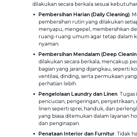
dilakukan secara berkala sesuai kebutuha
Pembersihan Harian (Daily Cleaning)
. 
pembersihan rutin yang dilakukan setiap 
menyapu, mengepel, membersihkan deb
ruang-ruang umum agar tetap dalam ko
nyaman.
Pembersihan Mendalam (Deep Cleanin
dilakukan secara berkala, mencakup pe
bagian yang jarang dijangkau, seperti k
ventilasi, dinding, serta permukaan ya
perhatian lebih.
Pengelolaan Laundry dan Linen
. Tugas 
pencucian, pengeringan, penyetrikaan,
linen seperti sprei, handuk, dan perleng
yang biasa ditemukan dalam layanan ho
dan penginapan.
Penataan Interior dan Furnitur
. Tidak 