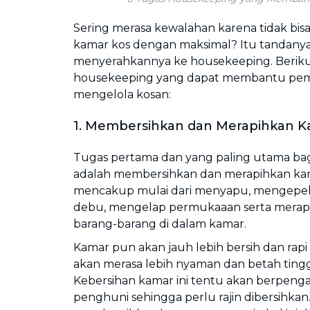
Sering merasa kewalahan karena tidak bi
kamar kos dengan maksimal? Itu tandany
menyerahkannya ke housekeeping. Berikut
housekeeping yang dapat membantu pemi
mengelola kosan:
1. Membersihkan dan Merapihkan 
Tugas pertama dan yang paling utama ba
adalah membersihkan dan merapihkan kama
mencakup mulai dari menyapu, mengepel 
debu, mengelap permukaaan serta merap
barang-barang di dalam kamar.
Kamar pun akan jauh lebih bersih dan rap
akan merasa lebih nyaman dan betah tingga
Kebersihan kamar ini tentu akan berpeng
penghuni sehingga perlu rajin dibersihka