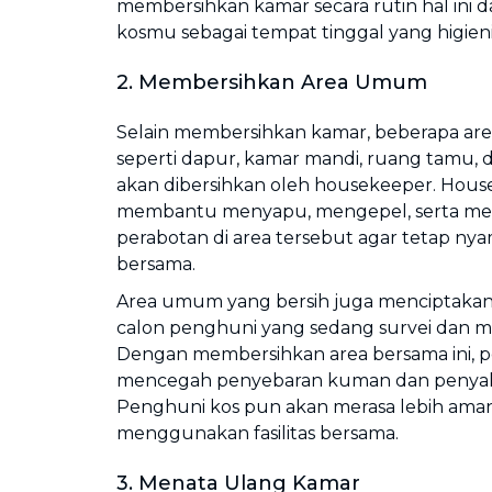
membersihkan kamar secara rutin hal ini 
kosmu sebagai tempat tinggal yang higieni
2. Membersihkan Area Umum
Selain membersihkan kamar, beberapa ar
seperti dapur, kamar mandi, ruang tamu, 
akan dibersihkan oleh housekeeper. Hou
membantu menyapu, mengepel, serta me
perabotan di area tersebut agar tetap n
bersama.
Area umum yang bersih juga menciptakan k
calon penghuni yang sedang survei dan mel
Dengan membersihkan area bersama ini, pe
mencegah penyebaran kuman dan penyakit
Penghuni kos pun akan merasa lebih ama
menggunakan fasilitas bersama.
3. Menata Ulang Kamar