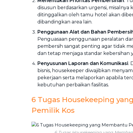
Menentukan Prioritas Pembersihan
. T
disusun berdasarkan urgensi, misalnya
ditinggalkan oleh tamu hotel akan dibe
dibandingkan area lain.
Penggunaan Alat dan Bahan Pembersi
Penguasaan penggunaan peralatan dan
pembersih sangat penting agar tidak 
dan tetap menjaga standar kebersihan y
Penyusunan Laporan dan Komunikasi
.
bisnis, housekeeper diwajibkan menyam
pekerjaan serta melaporkan apabila te
kebutuhan perbaikan fasilitas.
6 Tugas Housekeeping ya
Pemilik Kos
6 Tugas Housekeeping yang Membant