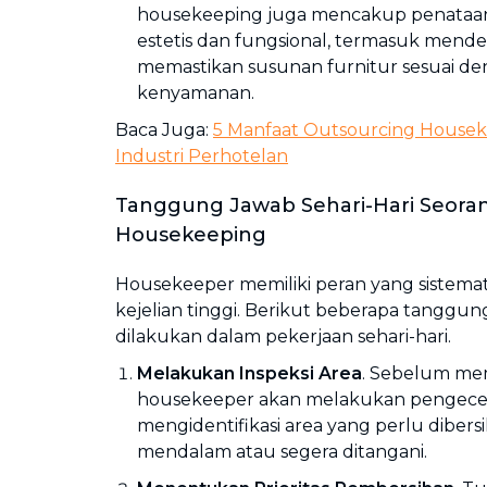
housekeeping juga mencakup penataan 
estetis dan fungsional, termasuk mende
memastikan susunan furnitur sesuai de
kenyamanan.
Baca Juga:
5 Manfaat Outsourcing House
Industri Perhotelan
Tanggung Jawab Sehari-Hari Seora
Housekeeping
Housekeeper memiliki peran yang sistem
kejelian tinggi. Berikut beberapa tanggu
dilakukan dalam pekerjaan sehari-hari.
Melakukan Inspeksi Area
. Sebelum mem
housekeeper akan melakukan pengec
mengidentifikasi area yang perlu dibers
mendalam atau segera ditangani.