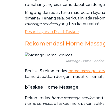
rumahan yang bisa kamu dapatkan denga
Bingung dan tidak tahu mau pesan layana
dimana? Tenang saja, berikut ini ada reko
massage services
yang bisa kamu coba!
Pesan Layanan Pijat bTaskee
Rekomendasi Home Massage
Massage Home Service
Berikut 5 rekomendasi
home massage serv
kamu dapatkan dengan mudah di rumah, y
bTaskee Home Massage
Rekomendasi
home massage service
pert
home services
. bTaskee merupakan aplika