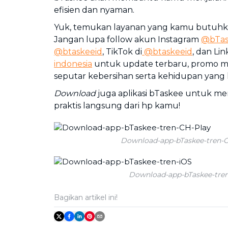
efisien dan nyaman.
Yuk, temukan layanan yang kamu butuhka
Jangan lupa follow akun Instagram
@bTas
@btaskeeid
, TikTok di
@btaskeeid
, dan Lin
indonesia
untuk update terbaru, promo me
seputar kebersihan serta kehidupan yang
Download
juga aplikasi bTaskee untuk m
praktis langsung dari hp kamu!
Download-app-bTaskee-tren-
Download-app-bTaskee-tre
Bagikan artikel ini!