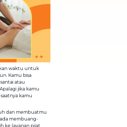
ukan waktu untuk
un. Kamu bisa
santai atau
 Apalagi jika kamu
 saatnya kamu
penuh dan membuatmu
ipada membuang-
h ke layanan pijat