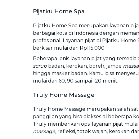
Pijatku Home Spa
Pijatku Home Spa merupakan layanan pijat
berbagai kota di Indonesia dengan memang
profesional. Layanan pijat di Pijatku Hom
berkisar mulai dari Rp115.000.
Beberapa jenis layanan pijat yang tersedia ad
scrub
badan, kerokan, boreh, jamoe
massa
hingga masker badan. Kamu bisa menyesu
mulai dari 60, 90 sampai 120 menit.
Truly Home Massage
Truly Home Massage merupakan salah satu
panggilan yang bisa diakses di beberapa kot
Truly memberikan opsi layanan pijat mulai
massage
, refleksi, totok wajah, kerokan d