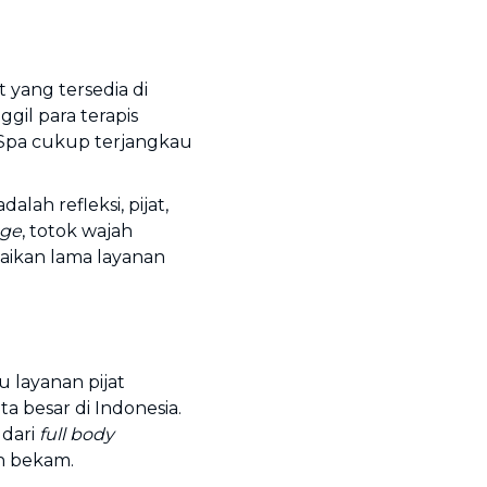
 yang tersedia di
gil para terapis
e Spa cukup terjangkau
alah refleksi, pijat,
ge
, totok wajah
aikan lama layanan
 layanan pijat
a besar di Indonesia.
 dari
full body
an bekam.