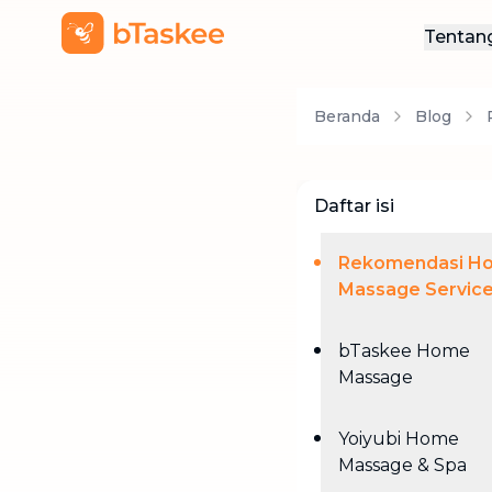
Tentan
Ten
Beranda
Blog
Hub
Daftar isi
Rekomendasi H
Massage Servic
bTaskee Home
Massage
Yoiyubi Home
Massage & Spa