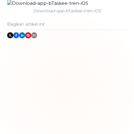
Download-app-bTaskee-tren-iOS
Bagikan artikel ini!