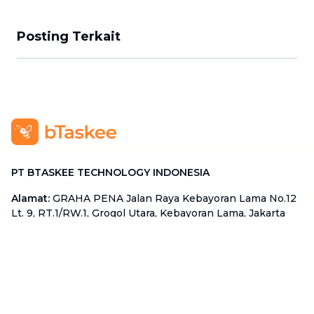
Posting Terkait
PT BTASKEE TECHNOLOGY INDONESIA
Alamat
:
GRAHA PENA Jalan Raya Kebayoran Lama No.12
Lt. 9, RT.1/RW.1, Grogol Utara, Kebayoran Lama, Jakarta
Selatan, Jakarta 12210
Hotline
:
08111 0007 590
Email
:
cs.id@btaskee.com
Indonesia