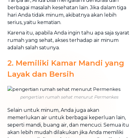
Tanpa air, Anda bisa mengalami dehidrasi dan
berbagai masalah kesehatan lain. Jika dalam tiga
hari Anda tidak minum, akibatnya akan lebih
serius, yaitu kematian.
Karena itu, apabila Anda ingin tahu apa saja syarat
rumah yang sehat, akses terhadap air minum
adalah salah satunya.
2. Memiliki Kamar Mandi yang
Layak dan Bersih
pengertian rumah sehat menurut Permenkes
Selain untuk minum, Anda juga akan
memerlukan air untuk berbagai keperluan lain,
seperti mandi, buang air, dan mencuci. Semua itu
akan lebih mudah dilakukan jika Anda memiliki