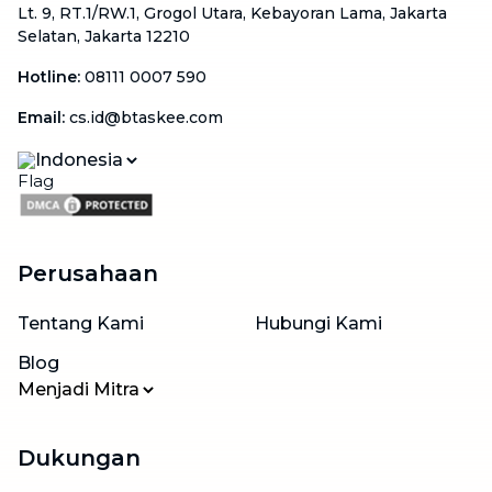
Lt. 9, RT.1/RW.1, Grogol Utara, Kebayoran Lama, Jakarta
Selatan, Jakarta 12210
Hotline
:
08111 0007 590
Email
:
cs.id@btaskee.com
Indonesia
Perusahaan
Tentang Kami
Hubungi Kami
Blog
Menjadi Mitra
Dukungan