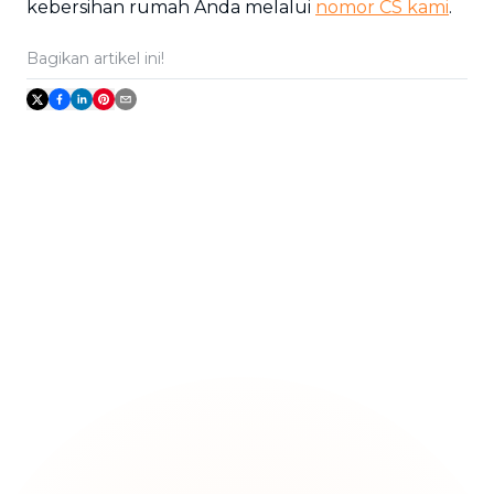
kebersihan rumah Anda melalui
nomor CS kami
.
Bagikan artikel ini!