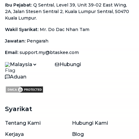
Ibu Pejabat
:
Q Sentral, Level 39, Unit 39-02 East Wing,
2A, Jalan Stesen Sentral 2, Kuala Lumpur Sentral, 50470
Kuala Lumpur.
Wakil Syarikat
:
Mr. Do Dac Nhan Tam
Jawatan
:
Pengarah
Email
:
support.my@btaskee.com
Malaysia
Hubungi
Aduan
Syarikat
Tentang Kami
Hubungi Kami
Kerjaya
Blog