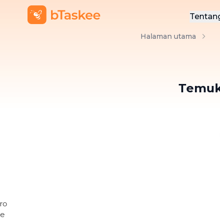
Tentan
Halaman utama
Ten
Hub
Temuk
BLOG BTASKEE
8 Rekomenda