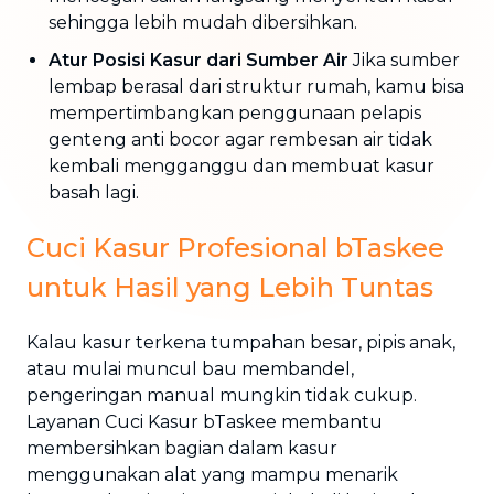
sehingga lebih mudah dibersihkan.
Atur Posisi Kasur dari Sumber Air
Jika sumber
lembap berasal dari struktur rumah, kamu bisa
mempertimbangkan penggunaan pelapis
genteng anti bocor agar rembesan air tidak
kembali mengganggu dan membuat kasur
basah lagi.
Cuci Kasur Profesional bTaskee
untuk Hasil yang Lebih Tuntas
Kalau kasur terkena tumpahan besar, pipis anak,
atau mulai muncul bau membandel,
pengeringan manual mungkin tidak cukup.
Layanan Cuci Kasur bTaskee membantu
membersihkan bagian dalam kasur
menggunakan alat yang mampu menarik