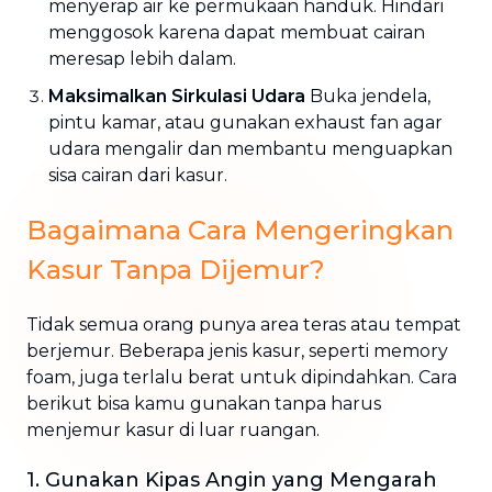
menyerap air ke permukaan handuk. Hindari
menggosok karena dapat membuat cairan
meresap lebih dalam.
Maksimalkan Sirkulasi Udara
Buka jendela,
pintu kamar, atau gunakan exhaust fan agar
udara mengalir dan membantu menguapkan
sisa cairan dari kasur.
Bagaimana Cara Mengeringkan
Kasur Tanpa Dijemur?
Tidak semua orang punya area teras atau tempat
berjemur. Beberapa jenis kasur, seperti memory
foam, juga terlalu berat untuk dipindahkan. Cara
berikut bisa kamu gunakan tanpa harus
menjemur kasur di luar ruangan.
1. Gunakan Kipas Angin yang Mengarah