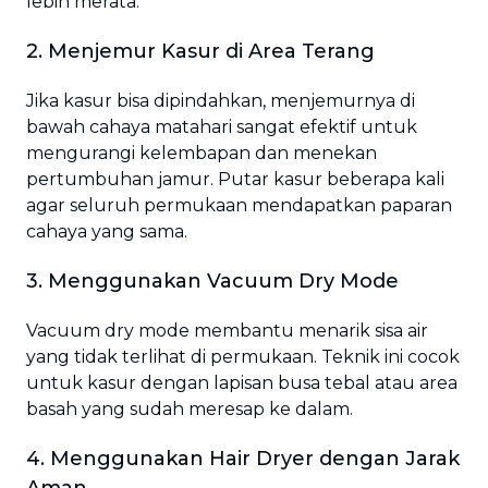
lebih merata.
2. Menjemur Kasur di Area Terang
Jika kasur bisa dipindahkan, menjemurnya di
bawah cahaya matahari sangat efektif untuk
mengurangi kelembapan dan menekan
pertumbuhan jamur. Putar kasur beberapa kali
agar seluruh permukaan mendapatkan paparan
cahaya yang sama.
3. Menggunakan Vacuum Dry Mode
Vacuum dry mode membantu menarik sisa air
yang tidak terlihat di permukaan. Teknik ini cocok
untuk kasur dengan lapisan busa tebal atau area
basah yang sudah meresap ke dalam.
4. Menggunakan Hair Dryer dengan Jarak