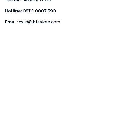
Selatan, Jakarta 12210
Hotline
:
08111 0007 590
Email
:
cs.id@btaskee.com
Indonesia
Perusahaan
Tentang Kami
Hubungi Kami
Blog
Menjadi Mitra
Dukungan
Syarat & Ketentuan
Kebijakan Privasi