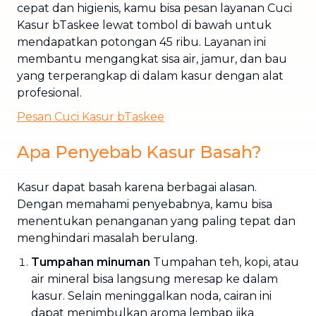
cepat dan higienis, kamu bisa pesan layanan Cuci
Kasur bTaskee lewat tombol di bawah untuk
mendapatkan potongan 45 ribu. Layanan ini
membantu mengangkat sisa air, jamur, dan bau
yang terperangkap di dalam kasur dengan alat
profesional.
Pesan Cuci Kasur bTaskee
Apa Penyebab Kasur Basah?
Kasur dapat basah karena berbagai alasan.
Dengan memahami penyebabnya, kamu bisa
menentukan penanganan yang paling tepat dan
menghindari masalah berulang.
Tumpahan minuman
Tumpahan teh, kopi, atau
air mineral bisa langsung meresap ke dalam
kasur. Selain meninggalkan noda, cairan ini
dapat menimbulkan aroma lembap jika