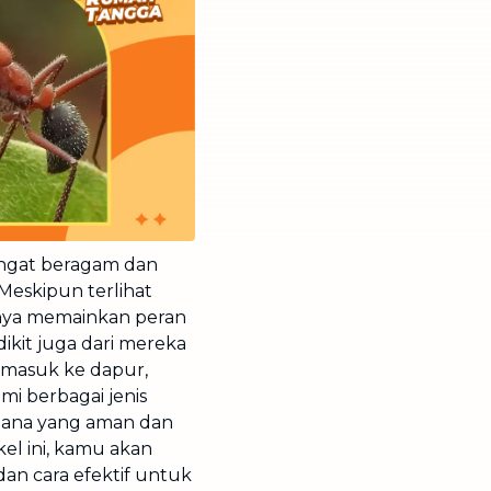
 sangat beragam dan
 Meskipun terlihat
rnya memainkan peran
ikit juga dari mereka
masuk ke dapur,
i berbagai jenis
ana yang aman dan
kel ini, kamu akan
an cara efektif untuk