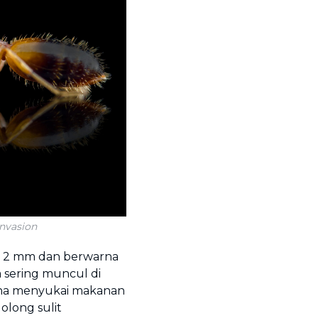
nvasion
ar 2 mm dan berwarna
 sering muncul di
rena menyukai makanan
olong sulit