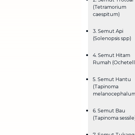
(Tetramorium
caespitum)
3. Semut Api
(Solenopsis spp)
4. Semut Hitam
Rumah (Ochetell
5. Semut Hantu
(Tapinoma
melanocephalum
6. Semut Bau
(Tapinoma sessile
7. Semut Tukang