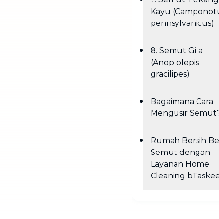
Kayu (Camponot
pennsylvanicus)
8. Semut Gila
(Anoplolepis
gracilipes)
Bagaimana Cara
Mengusir Semut
Rumah Bersih Be
Semut dengan
Layanan Home
Cleaning bTaske