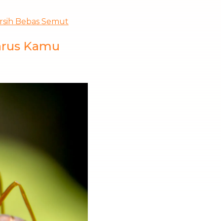
rsih Bebas Semut
Harus Kamu