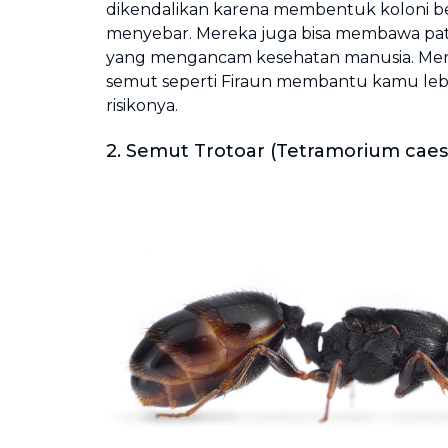
dikendalikan karena membentuk koloni be
menyebar. Mereka juga bisa membawa pa
yang mengancam kesehatan manusia. Menge
semut seperti Firaun membantu kamu leb
risikonya.
2. Semut Trotoar (Tetramorium cae