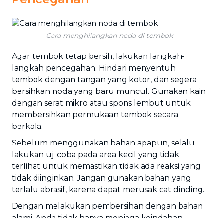
Cara menghilangkan noda di tembok
Agar tembok tetap bersih, lakukan langkah-
langkah pencegahan. Hindari menyentuh
tembok dengan tangan yang kotor, dan segera
bersihkan noda yang baru muncul. Gunakan kain
dengan serat mikro atau spons lembut untuk
membersihkan permukaan tembok secara
berkala.
Sebelum menggunakan bahan apapun, selalu
lakukan uji coba pada area kecil yang tidak
terlihat untuk memastikan tidak ada reaksi yang
tidak diinginkan. Jangan gunakan bahan yang
terlalu abrasif, karena dapat merusak cat dinding.
Dengan melakukan pembersihan dengan bahan
alami, Anda tidak hanya menjaga keindahan