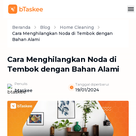
Beranda
Blog
Home Cleaning
Cara Menghilangkan Noda di Tembok dengan
Bahan Alami
Cara Menghilangkan Noda di
Tembok dengan Bahan Alami
Penulis
Tanggal diperbarui
19/01/2024
btaskee