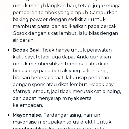
untuk menghilangkan bau, tetapi juga sebagai
pembersih tembok yang ampuh. Campurkan
baking powder dengan sedikit air untuk
membuat pasta, dan aplikasikan pada bercak.
Gosok dengan sikat lembut, lalu bilas dengan
air bersih.
Bedak Bayi.
Tidak hanya untuk perawatan
kulit bayi, tetapi juga dapat Anda gunakan
untuk membersihkan tembok. Taburkan
bedak bayi pada bercak yang sulit hilang,
biarkan beberapa saat, lalu usap perlahan
dengan spons atau sikat lembut. Bedak bayi
sifatnya lembut, jadi tidak merusak cat dinding,
dan dapat menyerap minyak serta
kelembaban.
Mayonnaise.
Terdengar asing, namun
mayonaise merupakan solusi efektif untuk
membersihkan kotoran karena tinta atau