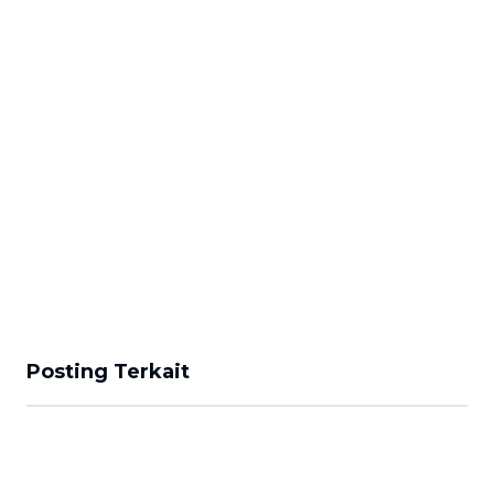
Posting Terkait