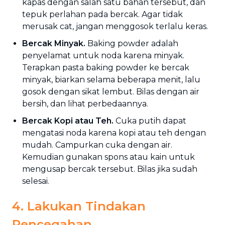
kapas dengan salah satu bahan tersebut, dan
tepuk perlahan pada bercak. Agar tidak
merusak cat, jangan menggosok terlalu keras.
Bercak Minyak.
Baking powder adalah
penyelamat untuk noda karena minyak.
Terapkan pasta baking powder ke bercak
minyak, biarkan selama beberapa menit, lalu
gosok dengan sikat lembut. Bilas dengan air
bersih, dan lihat perbedaannya.
Bercak Kopi atau Teh.
Cuka putih dapat
mengatasi noda karena kopi atau teh dengan
mudah. Campurkan cuka dengan air.
Kemudian gunakan spons atau kain untuk
mengusap bercak tersebut. Bilas jika sudah
selesai.
4. Lakukan Tindakan
Pencegahan