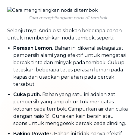
Cara menghilangkan noda di tembok
Selanjutnya, Anda bisa siapkan beberapa bahan
untuk membersihkan noda tembok, seperti:
Perasan Lemon.
Bahan ini dikenal sebagai zat
pembersih alami yang efektif untuk mengatasi
bercak tinta dan minyak pada tembok. Cukup
teteskan beberapa tetes perasan lemon pada
kapas dan usapkan perlahan pada bercak
tersebut.
Cuka putih.
Bahan yang satu ini adalah zat
pembersih yang ampuh untuk mengatasi
kotoran pada tembok. Campurkan air dan cuka
dengan rasio 1:1. Gunakan kain bersih atau
spons untuk menggosok bercak pada dinding.
Baking Powder.
Bahan ini tidak hanya efektif