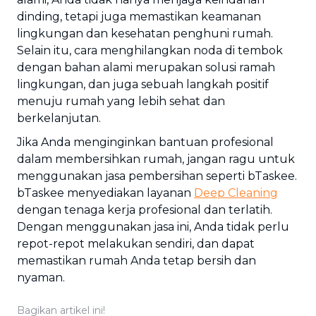
dinding, tetapi juga memastikan keamanan
lingkungan dan kesehatan penghuni rumah.
Selain itu, cara menghilangkan noda di tembok
dengan bahan alami merupakan solusi ramah
lingkungan, dan juga sebuah langkah positif
menuju rumah yang lebih sehat dan
berkelanjutan.
Jika Anda menginginkan bantuan profesional
dalam membersihkan rumah, jangan ragu untuk
menggunakan jasa pembersihan seperti bTaskee.
bTaskee menyediakan layanan
Deep Cleaning
dengan tenaga kerja profesional dan terlatih.
Dengan menggunakan jasa ini, Anda tidak perlu
repot-repot melakukan sendiri, dan dapat
memastikan rumah Anda tetap bersih dan
nyaman.
Bagikan artikel ini!