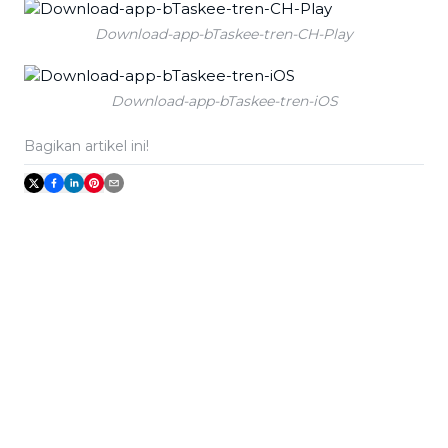
Download-app-bTaskee-tren-CH-Play
Download-app-bTaskee-tren-iOS
Bagikan artikel ini!