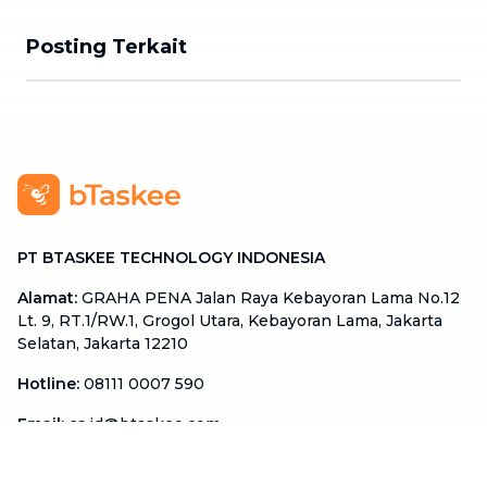
Posting Terkait
PT BTASKEE TECHNOLOGY INDONESIA
Alamat
:
GRAHA PENA Jalan Raya Kebayoran Lama No.12
Lt. 9, RT.1/RW.1, Grogol Utara, Kebayoran Lama, Jakarta
Selatan, Jakarta 12210
Hotline
:
08111 0007 590
Email
:
cs.id@btaskee.com
Indonesia