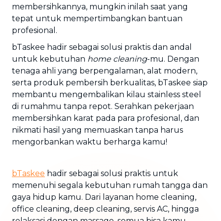
membersihkannya, mungkin inilah saat yang
tepat untuk mempertimbangkan bantuan
profesional.
bTaskee hadir sebagai solusi praktis dan andal
untuk kebutuhan
home cleaning
-mu. Dengan
tenaga ahli yang berpengalaman, alat modern,
serta produk pembersih berkualitas, bTaskee siap
membantu mengembalikan kilau stainless steel
di rumahmu tanpa repot. Serahkan pekerjaan
membersihkan karat pada para profesional, dan
nikmati hasil yang memuaskan tanpa harus
mengorbankan waktu berharga kamu!
bTaskee
hadir sebagai solusi praktis untuk
memenuhi segala kebutuhan rumah tangga dan
gaya hidup kamu. Dari layanan home cleaning,
office cleaning, deep cleaning, servis AC, hingga
relaksasi dengan massage, semua bisa kamu