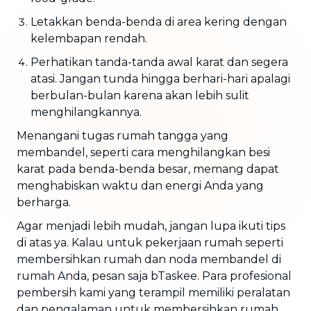
Letakkan benda-benda di area kering dengan
kelembapan rendah.
Perhatikan tanda-tanda awal karat dan segera
atasi. Jangan tunda hingga berhari-hari apalagi
berbulan-bulan karena akan lebih sulit
menghilangkannya.
Menangani tugas rumah tangga yang
membandel, seperti cara menghilangkan besi
karat pada benda-benda besar, memang dapat
menghabiskan waktu dan energi Anda yang
berharga.
Agar menjadi lebih mudah, jangan lupa ikuti tips
di atas ya. Kalau untuk pekerjaan rumah seperti
membersihkan rumah dan noda membandel di
rumah Anda, pesan saja bTaskee. Para profesional
pembersih kami yang terampil memiliki peralatan
dan pengalaman untuk membersihkan rumah