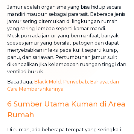
Jamur adalah organisme yang bisa hidup secara
mandiri maupun sebagai pararasit. Beberapa jenis
jamur sering ditemukan di lingkungan rumah
yang sering lembap seperti kamar mandi.
Meskipun ada jamur yang bermanfaat, banyak
spesies jamur yang bersifat patogen dan dapat
menyebabkan infeksi pada kulit seperti kurap,
panu, dan sariawan. Pertumbuhan jamur sulit
dikendalikan jika kelembapan ruangan tinggi dan
ventilasi buruk.
Baca Juga:
Black Mold: Penyebab, Bahaya, dan
Cara Membersihkannya
6 Sumber Utama Kuman di Area
Rumah
Di rumah, ada beberapa tempat yang seringkali