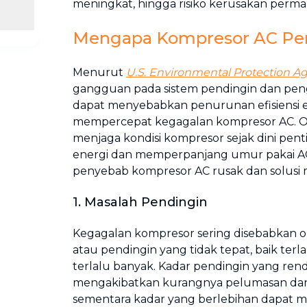
meningkat, hingga risiko kerusakan perma
Mengapa Kompresor AC Per
Menurut
U.S. Environmental Protection 
gangguan pada sistem pendingin dan peng
dapat menyebabkan penurunan efisiensi 
mempercepat kegagalan kompresor AC. Ol
menjaga kondisi kompresor sejak dini penti
energi dan memperpanjang umur pakai AC.
penyebab kompresor AC rusak dan solusi 
1. Masalah Pendingin
Kegagalan kompresor sering disebabkan ol
atau pendingin yang tidak tepat, baik terl
terlalu banyak. Kadar pendingin yang ren
mengakibatkan kurangnya pelumasan d
sementara kadar yang berlebihan dapat 