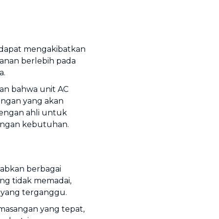
 dapat mengakibatkan
kanan berlebih pada
a.
ikan bahwa unit AC
angan yang akan
dengan ahli untuk
engan kebutuhan.
abkan berbagai
ang tidak memadai,
k yang terganggu.
pemasangan yang tepat,