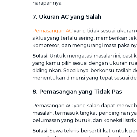
harapannya.
7. Ukuran AC yang Salah
Pemasangan AC
yang tidak sesuai ukuran
siklus yang terlalu sering, memberikan te
kompresor, dan mengurangi masa pakainy
Solusi
: Untuk mengatasi masalah ini, past
yang kamu pilih sesuai dengan ukuran ru
didinginkan. Sebaiknya, berkonsultasilah 
menentukan dimensi yang tepat sesuai d
8. Pemasangan yang Tidak Pas
Pemasangan AC yang salah dapat menyeb
masalah, termasuk tingkat pendinginan y
pelumasan yang buruk, dan koneksi listri
Solusi
: Sewa teknisi bersertifikat untuk 