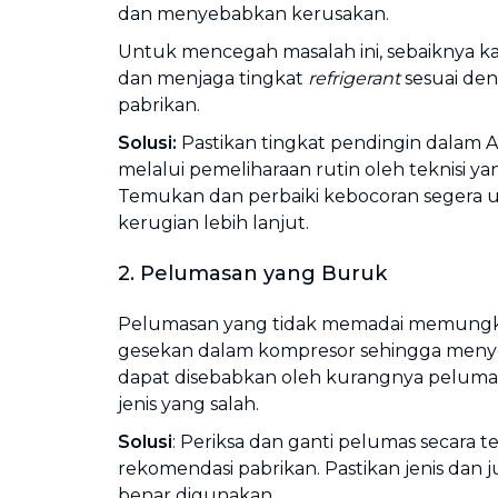
dan menyebabkan kerusakan.
Untuk mencegah masalah ini, sebaiknya k
dan menjaga tingkat
refrigerant
sesuai de
pabrikan.
Solusi:
Pastikan tingkat pendingin dalam 
melalui pemeliharaan rutin oleh teknisi yan
Temukan dan perbaiki kebocoran segera
kerugian lebih lanjut.
2. Pelumasan yang Buruk
Pelumasan yang tidak memadai memungki
gesekan dalam kompresor sehingga menye
dapat disebabkan oleh kurangnya pelum
jenis yang salah.
Solusi
: Periksa dan ganti pelumas secara t
rekomendasi pabrikan. Pastikan jenis dan
benar digunakan.