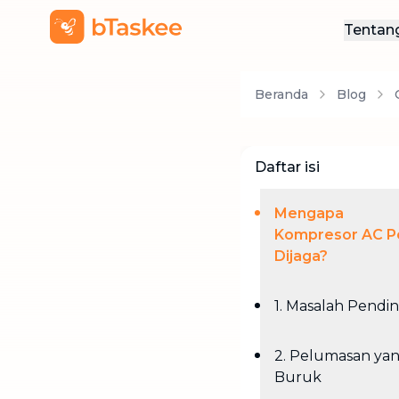
Tentan
Ten
Beranda
Blog
Hub
Daftar isi
Mengapa
Kompresor AC P
Dijaga?
1. Masalah Pendi
2. Pelumasan ya
Buruk