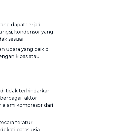
 yang dapat terjadi
fungsi, kondensor yang
ak sesuai.
ran udara yang baik di
dengan kipas atau
i tidak terhindarkan.
erbagai faktor
alami kompresor dari
secara teratur.
ekati batas usia