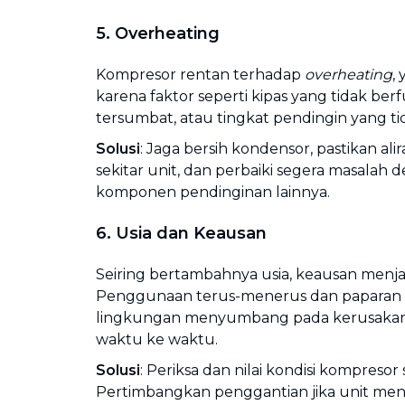
5. Overheating
Kompresor rentan terhadap
overheating
,
karena faktor seperti kipas yang tidak ber
tersumbat, atau tingkat pendingin yang tid
Solusi
: Jaga bersih kondensor, pastikan ali
sekitar unit, dan perbaiki segera masalah 
komponen pendinginan lainnya.
6. Usia dan Keausan
Seiring bertambahnya usia, keausan menjad
Penggunaan terus-menerus dan paparan b
lingkungan menyumbang pada kerusakan 
waktu ke waktu.
Solusi
: Periksa dan nilai kondisi kompresor 
Pertimbangkan penggantian jika unit mend