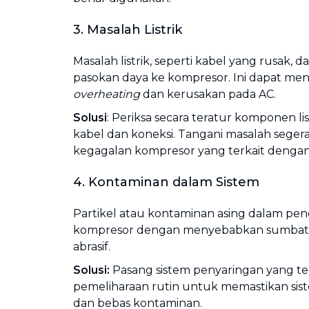
3. Masalah Listrik
Masalah listrik, seperti kabel yang rusak
pasokan daya ke kompresor. Ini dapat m
overheating
dan kerusakan pada AC.
Solusi
: Periksa secara teratur komponen li
kabel dan koneksi. Tangani masalah sege
kegagalan kompresor yang terkait dengan l
4. Kontaminan dalam Sistem
Partikel atau kontaminan asing dalam pe
kompresor dengan menyebabkan sumbata
abrasif.
Solusi:
Pasang sistem penyaringan yang te
pemeliharaan rutin untuk memastikan sist
dan bebas kontaminan.