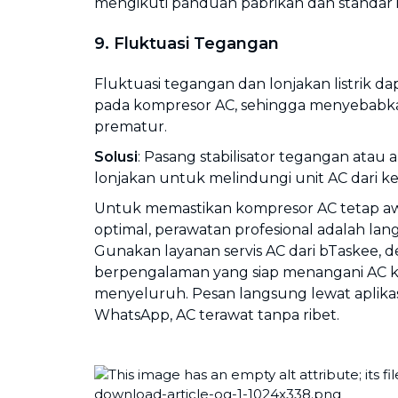
mengikuti panduan pabrikan dan standar i
9. Fluktuasi Tegangan
Fluktuasi tegangan dan lonjakan listrik 
pada kompresor AC, sehingga menyebabk
prematur.
Solusi
: Pasang stabilisator tegangan atau 
lonjakan untuk melindungi unit AC dari ket
Untuk memastikan kompresor AC tetap aw
optimal, perawatan profesional adalah lan
Gunakan layanan servis AC dari bTaskee, 
berpengalaman yang siap menangani AC 
menyeluruh. Pesan langsung lewat aplikasi
WhatsApp, AC terawat tanpa ribet.