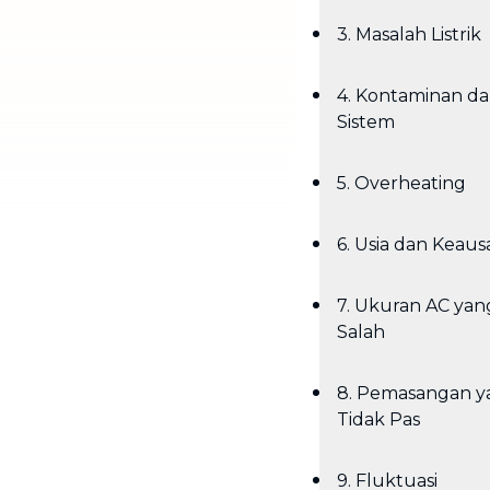
3. Masalah Listrik
4. Kontaminan d
Sistem
5. Overheating
6. Usia dan Keaus
7. Ukuran AC yang
Salah
8. Pemasangan y
Tidak Pas
9. Fluktuasi