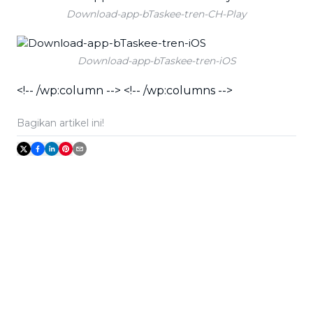
Download-app-bTaskee-tren-CH-Play
Download-app-bTaskee-tren-iOS
<!-- /wp:column --> <!-- /wp:columns -->
Bagikan artikel ini!