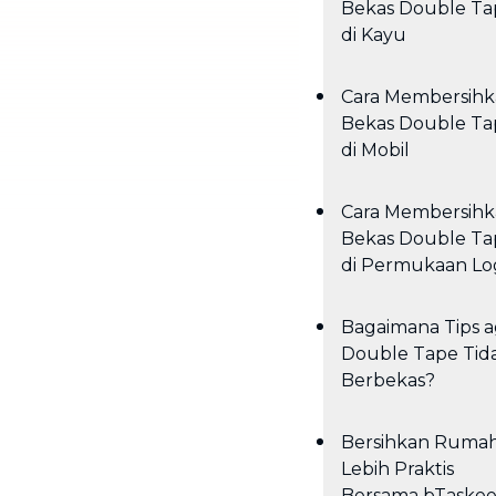
Bekas Double Ta
di Kayu
Cara Membersih
Bekas Double Ta
di Mobil
Cara Membersih
Bekas Double Ta
di Permukaan L
Bagaimana Tips a
Double Tape Tid
Berbekas?
Bersihkan Ruma
Lebih Praktis
Bersama bTaske