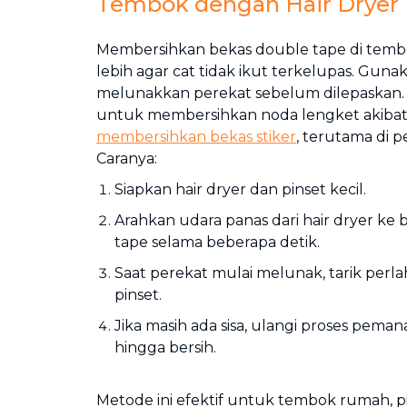
Tembok dengan Hair Dryer
Membersihkan bekas double tape di tembo
lebih agar cat tidak ikut terkelupas. Guna
melunakkan perekat sebelum dilepaskan. Ca
untuk membersihkan noda lengket akibat 
membersihkan bekas stiker
, terutama di 
Caranya:
Siapkan hair dryer dan pinset kecil.
Arahkan udara panas dari hair dryer ke
tape selama beberapa detik.
Saat perekat mulai melunak, tarik pe
pinset.
Jika masih ada sisa, ulangi proses peman
hingga bersih.
Metode ini efektif untuk tembok rumah, 