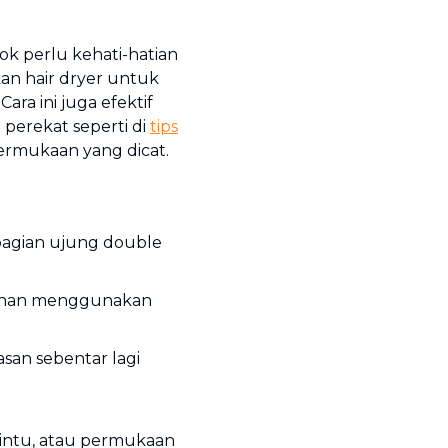
k perlu kehati-hatian
kan hair dryer untuk
ra ini juga efektif
perekat seperti di
tips
permukaan yang dicat.
 bagian ujung double
rlahan menggunakan
asan sebentar lagi
pintu, atau permukaan