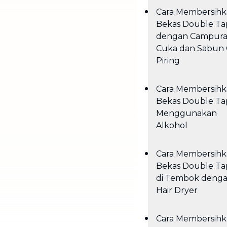
Cara Membersih
Bekas Double Ta
dengan Campur
Cuka dan Sabun 
Piring
Cara Membersih
Bekas Double Ta
Menggunakan
Alkohol
Cara Membersih
Bekas Double Ta
di Tembok deng
Hair Dryer
Cara Membersih