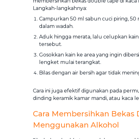
membersihkan bekas double tape di kaca
Langkah-langkahnya:
Campurkan 50 ml sabun cuci piring, 50 m
dalam wadah.
Aduk hingga merata, lalu celupkan kai
tersebut.
Gosokkan kain ke area yang ingin diber
lengket mulai terangkat.
Bilas dengan air bersih agar tidak meni
Cara ini juga efektif digunakan pada per
dinding keramik kamar mandi, atau kaca le
Cara Membersihkan Bekas 
Menggunakan Alkohol