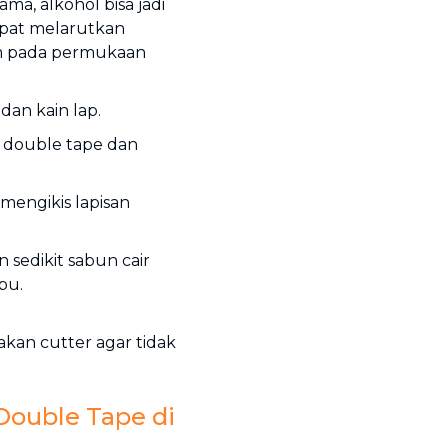
a, alkohol bisa jadi
cepat melarutkan
m pada permukaan
 dan kain lap.
 double tape dan
mengikis lapisan
sedikit sabun cair
bu.
kan cutter agar tidak
ouble Tape di