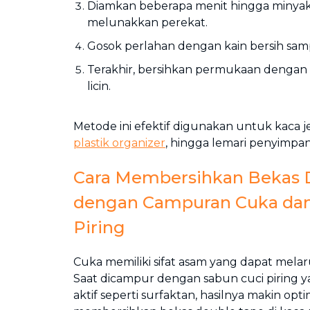
Diamkan beberapa menit hingga minya
melunakkan perekat.
Gosok perlahan dengan kain bersih samp
Terakhir, bersihkan permukaan dengan a
licin.
Metode ini efektif digunakan untuk kaca j
plastik organizer
, hingga lemari penyimpa
Cara Membersihkan Bekas 
dengan Campuran Cuka dan
Piring
Cuka memiliki sifat asam yang dapat melar
Saat dicampur dengan sabun cuci piring
aktif seperti surfaktan, hasilnya makin opt