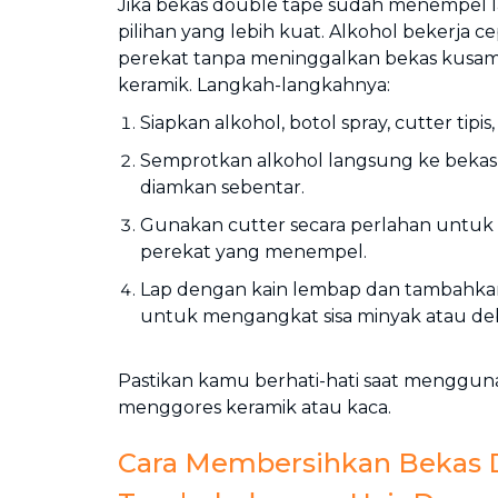
Jika bekas double tape sudah menempel lam
pilihan yang lebih kuat. Alkohol bekerja 
perekat tanpa meninggalkan bekas kusa
keramik. Langkah-langkahnya:
Siapkan alkohol, botol spray, cutter tipis,
Semprotkan alkohol langsung ke bekas
diamkan sebentar.
Gunakan cutter secara perlahan untuk 
perekat yang menempel.
Lap dengan kain lembap dan tambahkan 
untuk mengangkat sisa minyak atau de
Pastikan kamu berhati-hati saat mengguna
menggores keramik atau kaca.
Cara Membersihkan Bekas D