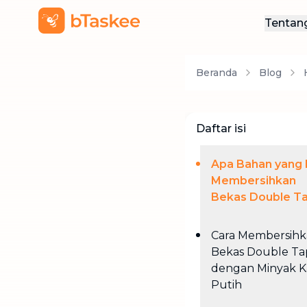
Tentan
Ten
Beranda
Blog
Hub
Daftar isi
Apa Bahan yang 
Membersihkan
Bekas Double T
Cara Membersih
Bekas Double Ta
dengan Minyak 
Putih