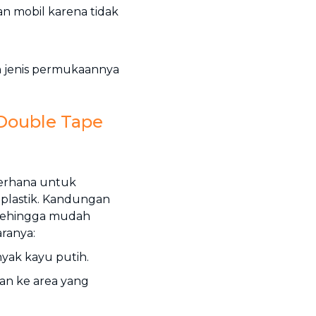
an mobil karena tidak
 jenis permukaannya
Double Tape
ederhana untuk
 plastik. Kandungan
sehingga mudah
ranya:
yak kayu putih.
an ke area yang