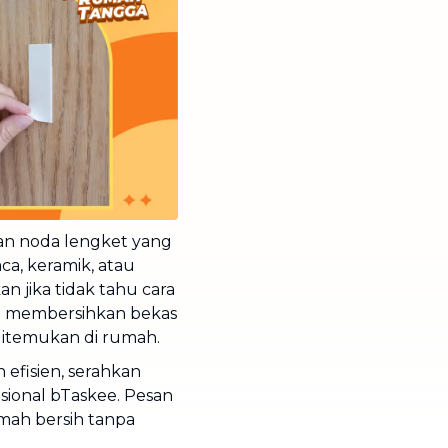
kan noda lengket yang
a, keramik, atau
an jika tidak tahu cara
ra membersihkan bekas
itemukan di rumah.
 efisien, serahkan
sional bTaskee. Pesan
umah bersih tanpa